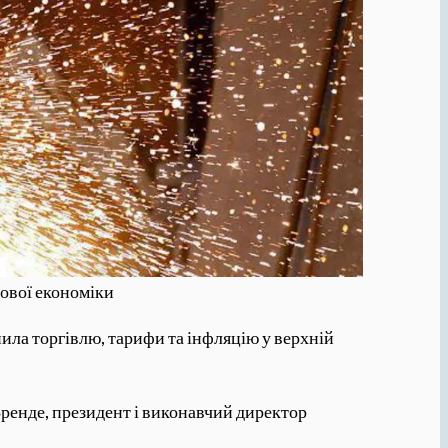
тової економіки
нила торгівлю, тарифи та інфляцію у верхній
Бренде, президент і виконавчий директор