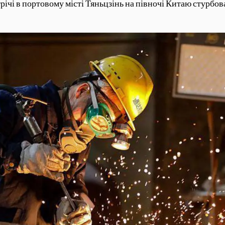
трічі в портовому місті Тяньцзінь на півночі Китаю стурбо