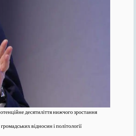
потенційне десятиліття нижчого зростання
громадських відносин і політології