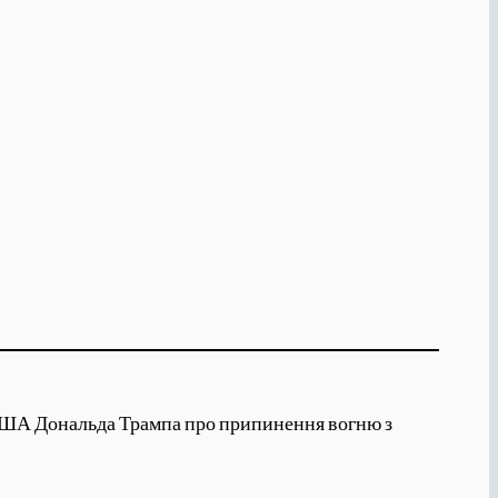
та США Дональда Трампа про припинення вогню з