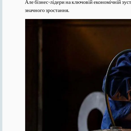
Але бізнес-лідери на ключовій економічній зус
значного зростання.