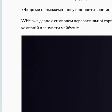
«Якщо ми не зможемо знову відновити зростання
WEF вже давно є символом переваг вільної торгі
компаній планувати майбутнє.