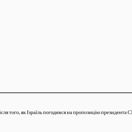
після того, як Ізраїль погодився на пропозицію президен