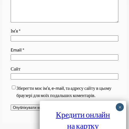
Ім’я
*
Email
*
Сайт
Зберегти моє ім’я, e-mail, та адресу сайту в цьому
браузері для моїх подальших коментарів.
Кредити онлайн
на картку
Завантажити