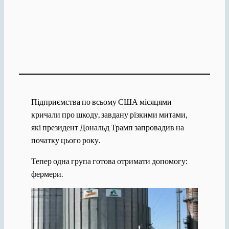
Підприємства по всьому США місяцями
кричали про шкоду, завдану різкими митами,
які президент Дональд Трамп запровадив на
початку цього року.
Тепер одна група готова отримати допомогу:
фермери.