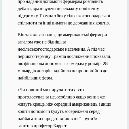
про надання допомоги фермерам розпалить
дебати, враховуючи переважну політичну
підтримку Трампа з боку сільськогосподарської
спільноти та інші вимоги до державних коштів.
Він також зазначив, що американські фермери
загалом уже не бідніші за
несільськогосподарське населення. А під час
першого терміну Трампа дослідження показали,
що фінансова допомога фермерам у розмірі 28
мільярдів доларів надійшла непропорційно до
найбільших ферм.
«Чи повинні ми виручати тих, хто
проголосував за це, особливо якщо вони вже
живуть краще, ніж середній американець, і якщо
кошти допомоги будуть зосереджені серед
найбагатших представників цієї групи?» —
запитав професор Баррет.