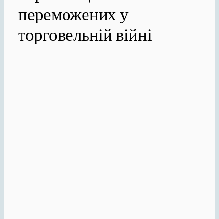
переможених у
торговельній війні