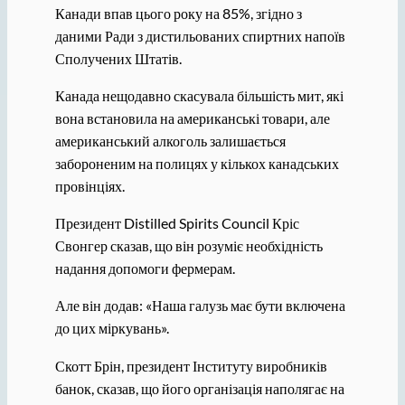
Канади впав цього року на 85%, згідно з
даними Ради з дистильованих спиртних напоїв
Сполучених Штатів.
Канада нещодавно скасувала більшість мит, які
вона встановила на американські товари, але
американський алкоголь залишається
забороненим на полицях у кількох канадських
провінціях.
Президент Distilled Spirits Council Кріс
Свонгер сказав, що він розуміє необхідність
надання допомоги фермерам.
Але він додав: «Наша галузь має бути включена
до цих міркувань».
Скотт Брін, президент Інституту виробників
банок, сказав, що його організація наполягає на