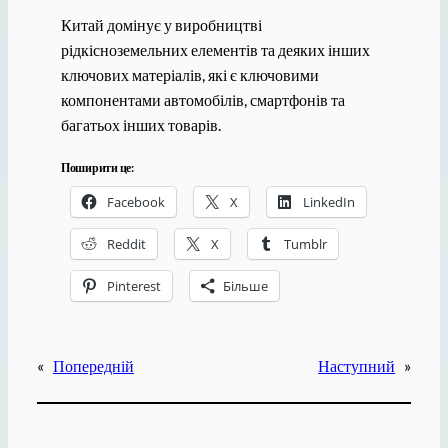
Китай домінує у виробництві
рідкісноземельних елементів та деяких інших
ключових матеріалів, які є ключовими
компонентами автомобілів, смартфонів та
багатьох інших товарів.
Поширити це:
Facebook
X
LinkedIn
Reddit
X
Tumblr
Pinterest
Більше
«
Попередній
Наступний
»