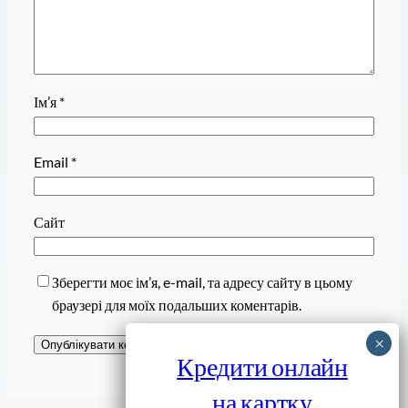
Ім’я
*
Email
*
Сайт
Зберегти моє ім’я, e-mail, та адресу сайту в цьому
браузері для моїх подальших коментарів.
Кредити онлайн
на картку