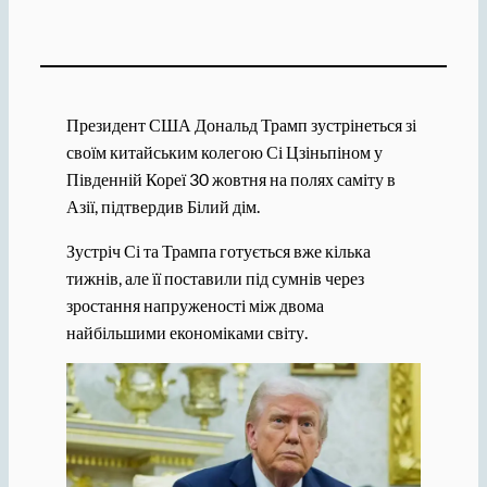
Президент США Дональд Трамп зустрінеться зі
своїм китайським колегою Сі Цзіньпіном у
Південній Кореї 30 жовтня на полях саміту в
Азії, підтвердив Білий дім.
Зустріч Сі та Трампа готується вже кілька
тижнів, але її поставили під сумнів через
зростання напруженості між двома
найбільшими економіками світу.