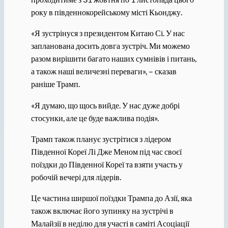
року в південнокорейському місті Кьонджу.
«Я зустрінуся з президентом Китаю Сі. У нас
запланована досить довга зустріч. Ми можемо
разом вирішити багато наших сумнівів і питань,
а також наші величезні переваги», – сказав
раніше Трамп.
«Я думаю, що щось вийде. У нас дуже добрі
стосунки, але це буде важлива подія».
Трамп також планує зустрітися з лідером
Південної Кореї Лі Дже Меном під час своєї
поїздки до Південної Кореї та взяти участь у
робочій вечері для лідерів.
Це частина ширшої поїздки Трампа до Азії, яка
також включає його зупинку на зустрічі в
Малайзії в неділю для участі в саміті Асоціації