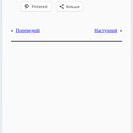
Pinterest
Більше
«
Попередній
Наступний
»