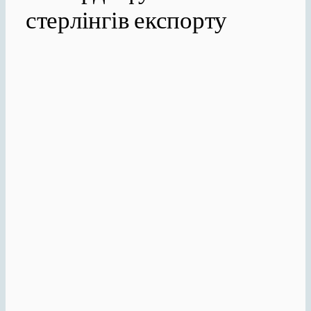
стерлінгів експорту