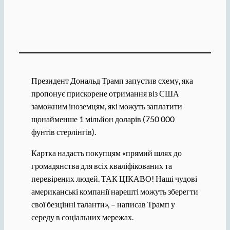
Президент Дональд Трамп запустив схему, яка
пропонує прискорене отримання віз США
заможним іноземцям, які можуть заплатити
щонайменше 1 мільйон доларів (750 000
фунтів стерлінгів).
Картка надасть покупцям «прямий шлях до
громадянства для всіх кваліфікованих та
перевірених людей. ТАК ЦІКАВО! Наші чудові
американські компанії нарешті можуть зберегти
свої безцінні таланти», – написав Трамп у
середу в соціальних мережах.