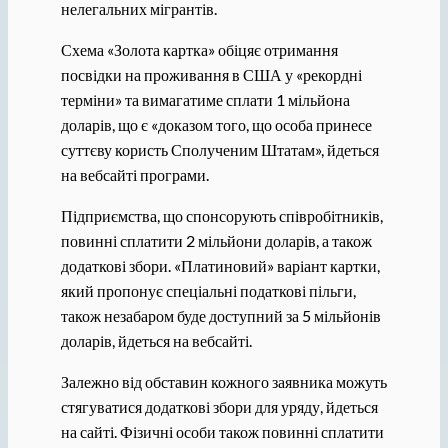
нелегальних мігрантів.
Схема «Золота картка» обіцяє отримання
посвідки на проживання в США у «рекордні
терміни» та вимагатиме сплати 1 мільйона
доларів, що є «доказом того, що особа принесе
суттєву користь Сполученим Штатам», йдеться
на вебсайті програми.
Підприємства, що спонсорують співробітників,
повинні сплатити 2 мільйони доларів, а також
додаткові збори. «Платиновий» варіант картки,
який пропонує спеціальні податкові пільги,
також незабаром буде доступний за 5 мільйонів
доларів, йдеться на вебсайті.
Залежно від обставин кожного заявника можуть
стягуватися додаткові збори для уряду, йдеться
на сайті. Фізичні особи також повинні сплатити