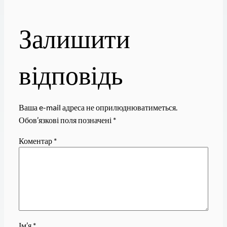
Залишити
відповідь
Ваша e-mail адреса не оприлюднюватиметься.
Обов’язкові поля позначені
*
Коментар
*
Ім’я
*