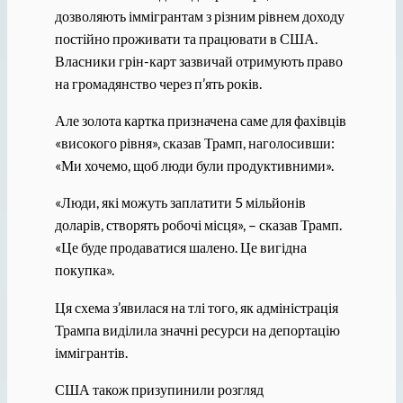
дозволяють іммігрантам з різним рівнем доходу
постійно проживати та працювати в США.
Власники грін-карт зазвичай отримують право
на громадянство через п’ять років.
Але золота картка призначена саме для фахівців
«високого рівня», сказав Трамп, наголосивши:
«Ми хочемо, щоб люди були продуктивними».
«Люди, які можуть заплатити 5 мільйонів
доларів, створять робочі місця», – сказав Трамп.
«Це буде продаватися шалено. Це вигідна
покупка».
Ця схема з’явилася на тлі того, як адміністрація
Трампа виділила значні ресурси на депортацію
іммігрантів.
США також призупинили розгляд