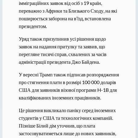
імміграційних заявок від осіб з 19 країн,
переважно з Африки та Близького Сходу, на які
поширюється заборона на в’їзд, встановлена ​​
президентом.
Уряд також призупинив усі рішення щодо
заявок на надання притулку та заявив, що
перегляне тисячі справ, схвалених за часів
адміністрації президента Джо Байдена.
У вересні Трамп також підписав розпорядження
про стягнення плати в розмірі 100 000 доларів
США для заявників візової програми H-1B для
кваліфікованих іноземних працівників.
Це рішення викликало паніку серед іноземних
студентів у США та технологічних компаній.
Пізніше Білий дім уточнив, що плата
застосовуватиметься лише до нових заявників,