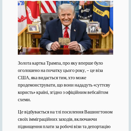
Золота картка Трампа, про яку вперше було
оголошено на початку цього року, – це віза
США, яка видається тим, хто може
продемонструвати, що вони нададуть «суттєву
користь» країні, згідно з офіційним вебсайтом
схеми.
Це відбувається на тлі посилення Вашингтоном
своїх імміграційних заходів, включаючи
підвищення плати за робочі візи та депортацію