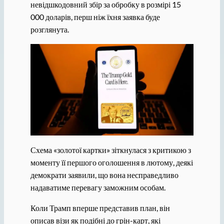
невідшкодовний збір за обробку в розмірі 15
000 доларів, перш ніж їхня заявка буде
розглянута.
Схема «золотої картки» зіткнулася з критикою з
моменту її першого оголошення в лютому, деякі
демократи заявили, що вона несправедливо
надаватиме перевагу заможним особам.
Коли Трамп вперше представив план, він
описав візи як подібні до грін-карт, які