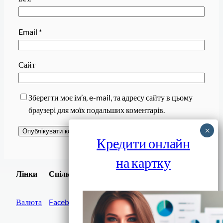
Email
*
Сайт
Зберегти моє ім’я, e-mail, та адресу сайту в цьому
браузері для моїх подальших коментарів.
Кредити онлайн
на картку
Завантажити
Лінки
Спілки
Android додаток
Валюта
Facebook