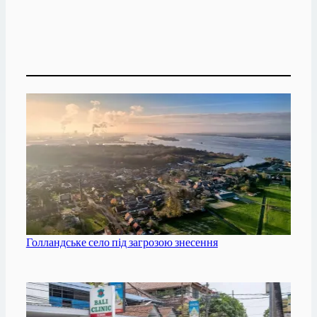
Голландське село під загрозою знесення