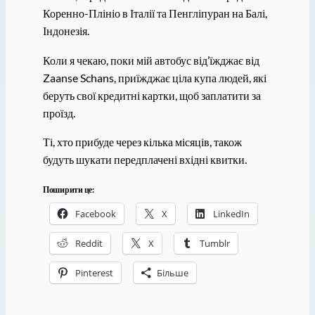
Коренно-Плініо в Італії та Пенгліпуран на Балі,
Індонезія.
Коли я чекаю, поки мій автобус від’їжджає від
Zaanse Schans, приїжджає ціла купа людей, які
беруть свої кредитні картки, щоб заплатити за
проїзд.
Ті, хто прибуде через кілька місяців, також
будуть шукати передплачені вхідні квитки.
Поширити це:
Facebook
X
LinkedIn
Reddit
X
Tumblr
Pinterest
Більше