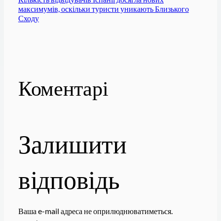
максимумів, оскільки туристи уникають Близького
Сходу
Коментарі
Залишити
відповідь
Ваша e-mail адреса не оприлюднюватиметься.