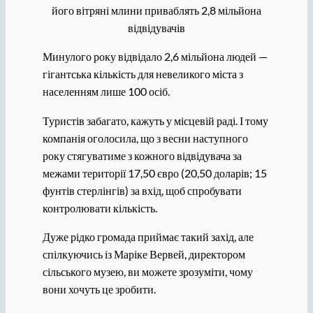
його вітряні млини приваблять 2,8 мільйона
відвідувачів
Минулого року відвідало 2,6 мільйона людей —
гігантська кількість для невеликого міста з
населенням лише 100 осіб.
Туристів забагато, кажуть у місцевій раді. І тому
компанія оголосила, що з весни наступного
року стягуватиме з кожного відвідувача за
межами території 17,50 євро (20,50 доларів; 15
фунтів стерлінгів) за вхід, щоб спробувати
контролювати кількість.
Дуже рідко громада приймає такий захід, але
спілкуючись із Маріке Вервей, директором
сільського музею, ви можете зрозуміти, чому
вони хочуть це зробити.