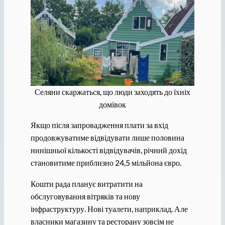
Селяни скаржаться, що люди заходять до їхніх
домівок
Якщо після запровадження плати за вхід
продовжуватиме відвідувати лише половина
нинішньої кількості відвідувачів, річний дохід
становитиме приблизно 24,5 мільйона євро.
Кошти рада планує витратити на
обслуговування вітряків та нову
інфраструктуру. Нові туалети, наприклад. Але
власники магазину та ресторану зовсім не