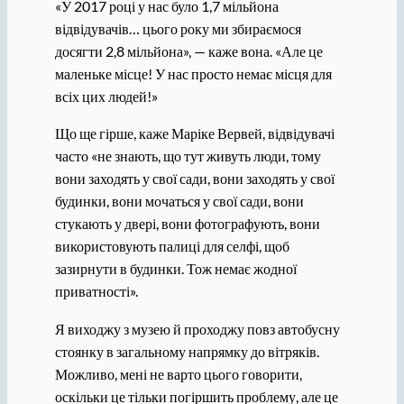
«У 2017 році у нас було 1,7 мільйона
відвідувачів… цього року ми збираємося
досягти 2,8 мільйона», — каже вона. «Але це
маленьке місце! У нас просто немає місця для
всіх цих людей!»
Що ще гірше, каже Маріке Вервей, відвідувачі
часто «не знають, що тут живуть люди, тому
вони заходять у свої сади, вони заходять у свої
будинки, вони мочаться у свої сади, вони
стукають у двері, вони фотографують, вони
використовують палиці для селфі, щоб
зазирнути в будинки. Тож немає жодної
приватності».
Я виходжу з музею й проходжу повз автобусну
стоянку в загальному напрямку до вітряків.
Можливо, мені не варто цього говорити,
оскільки це тільки погіршить проблему, але це