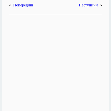
«
Попередній
Наступний
»