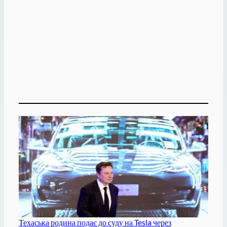
Техаська родина подає до суду на Tesla через