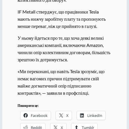
IF Metall стверджує, що працівники Tesla
мають нижчу заробітну плату та пропонують
менше переваг, ніж це прийнято в галузі.
У ньому йдеться про те, що хоча деякі великі
американські компанії, включаючи Amazon,
чинили опір колективним договорам, більшість
зрештою їх дотримується.
«Ми переконані, що навіть Tesla зрозуміє, що
немає вагомих причин підтримувати свій
майже догматичний опір підписанню
контрактів», — заявили в профспілці.
Поширити це:
Facebook
X
LinkedIn
Reddit
X
Tumblr