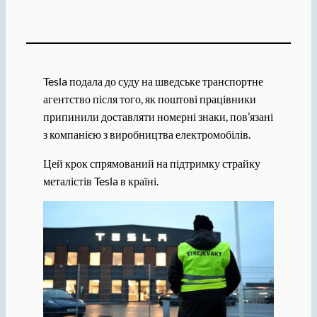
Tesla подала до суду на шведське транспортне
агентство після того, як поштові працівники
припинили доставляти номерні знаки, пов’язані
з компанією з виробництва електромобілів.
Цей крок спрямований на підтримку страйку
металістів Tesla в країні.