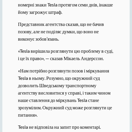
номерні знаки Tesla протягом семи днів, інакше
йому загрожує штраф.
Представник агентства сказав, що не бачив
позову, але не поділяє думки, що воно не
виконує зобов’язань.
«Tesla вирішила розглянути цю проблему в суді,
і це їх право», — сказав Мікаель Андерссон.
«Нам потрібно розглянути позов і міркування
Tesla в ньому. Розумно, що окружний суд
дозволить Шведському транспортному
агентству висловитися у справі, і таким чином
наше ставлення до міркувань Tesla стане
зрозумілим. Окружний суд може розглянути це
питання».
Tesla не відповіла на запит про коментарі.