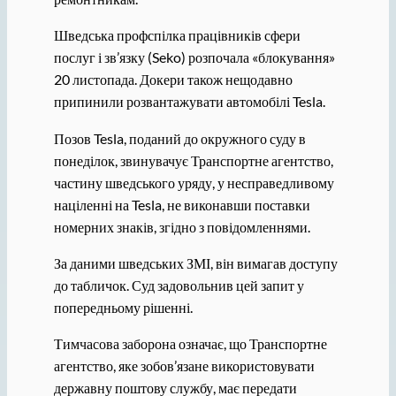
Шведська профспілка працівників сфери
послуг і зв’язку (Seko) розпочала «блокування»
20 листопада. Докери також нещодавно
припинили розвантажувати автомобілі Tesla.
Позов Tesla, поданий до окружного суду в
понеділок, звинувачує Транспортне агентство,
частину шведського уряду, у несправедливому
націленні на Tesla, не виконавши поставки
номерних знаків, згідно з повідомленнями.
За даними шведських ЗМІ, він вимагав доступу
до табличок. Суд задовольнив цей запит у
попередньому рішенні.
Тимчасова заборона означає, що Транспортне
агентство, яке зобов’язане використовувати
державну поштову службу, має передати