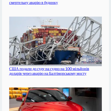
смертельну аварію в будинку
США подали до суду на судно на 100 мільйонів
доларів через аварію на Балтіморському мосту