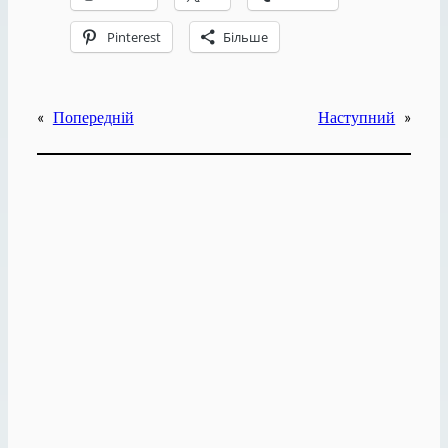
Pinterest
Більше
«
Попередній
Наступний
»