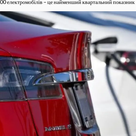
00 електромобілів – це найменший квартальний показник з