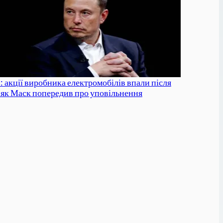
: акції виробника електромобілів впали після
, як Маск попередив про уповільнення