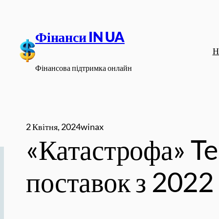
Перейти
до
Фінанси IN UA
вмісту
Н
Фінансова підтримка онлайн
2 Квітня, 2024
winax
«Катастрофа» Te
поставок з 2022