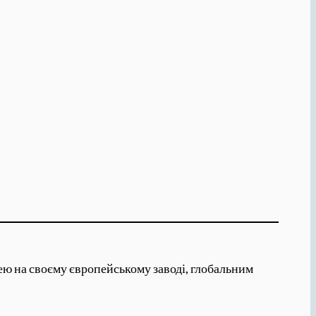
жею на своєму європейському заводі, глобальним