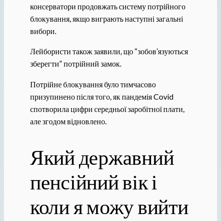
консерватори продовжать систему потрійного
блокування, якщо виграють наступні загальні
вибори.
Лейбористи також заявили, що “зобов’язуються
зберегти” потрійний замок.
Потрійне блокування було тимчасово
призупинено після того, як пандемія Covid
спотворила цифри середньої заробітної плати,
але згодом відновлено.
Який державний
пенсійний вік і
коли я можу вийти