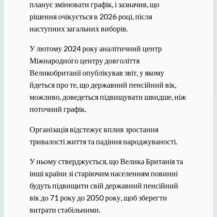
планує змінювати графік, і зазначив, що
рішення очікується в 2026 році, після
наступних загальних виборів.
У лютому 2024 року аналітичний центр
Міжнародного центру довголіття
Великобританії опублікував звіт, у якому
йдеться про те, що державний пенсійний вік,
можливо, доведеться підвищувати швидше, ніж
поточний графік.
Організація відстежує вплив зростання
тривалості життя та падіння народжуваності.
У ньому стверджується, що Велика Британія та
інші країни зі старіючим населенням повинні
будуть підвищити свій державний пенсійний
вік до 71 року до 2050 року, щоб зберегти
витрати стабільними.