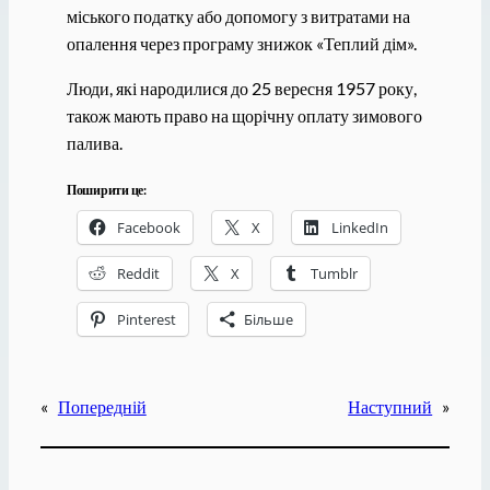
міського податку або допомогу з витратами на
опалення через програму знижок «Теплий дім».
Люди, які народилися до 25 вересня 1957 року,
також мають право на щорічну оплату зимового
палива.
Поширити це:
Facebook
X
LinkedIn
Reddit
X
Tumblr
Pinterest
Більше
«
Попередній
Наступний
»