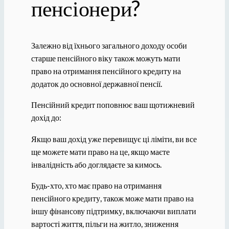
пенсіонери?
Залежно від їхнього загального доходу особи
старше пенсійного віку також можуть мати
право на отримання пенсійного кредиту на
додаток до основної державної пенсії.
Пенсійний кредит поповнює ваш щотижневий
дохід до:
Якщо ваш дохід уже перевищує ці ліміти, ви все
ще можете мати право на це, якщо маєте
інвалідність або доглядаєте за кимось.
Будь-хто, хто має право на отримання
пенсійного кредиту, також може мати право на
іншу фінансову підтримку, включаючи виплати
вартості життя, пільги на житло, зниження