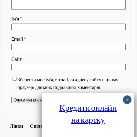
Ім’я
*
Email
*
Сайт
Зберегти моє ім’я, e-mail, та адресу сайту в цьому
браузері для моїх подальших коментарів.
Кредити онлайн
на картку
Завантажити
Лінки
Спілки
Android додаток