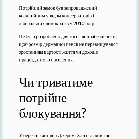
Потрійний замок був запроваджений
коаліційним урядом консерваторів і
ліберальних демократів у 2010 році.
Це було розроблено для того, щоб забезпечити,
щоб розмір державної пенсії не перевищувався
зростанням вартості життя чи доходів
працездатного населення.
Чи триватиме
потрійне
блокування?
У березні канцлер Джеремі Хант заявив, що