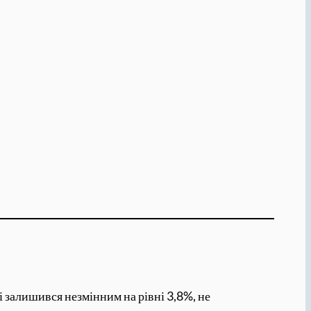
ні залишився незмінним на рівні 3,8%, не