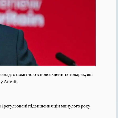
занадто помітною в повсякденних товарах, які
у Англії.
ізні регульовані підвищення цін минулого року