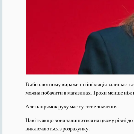
В абсолютному вираженні інфляція залишається 
можна побачити в магазинах. Трохи менше ніж в
Але напрямок руху має суттєве значення.
Навіть якщо вона залишиться на цьому рівні до 
виключаються з розрахунку.