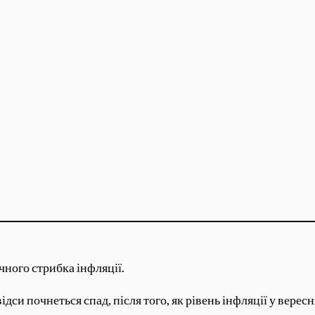
чного стрибка інфляції.
дси почнеться спад, після того, як рівень інфляції у верес