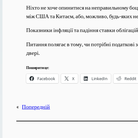
Ніхто не хоче опинитися на неправильному боці
між США та Китаєм, або, можливо, будь-яких н
Показники інфляції та падіння ставки облігаці
Питання полягає в тому, чи потрібні податкові
двері.
Поширити це:
Facebook
X
LinkedIn
Reddit
«
Попередній