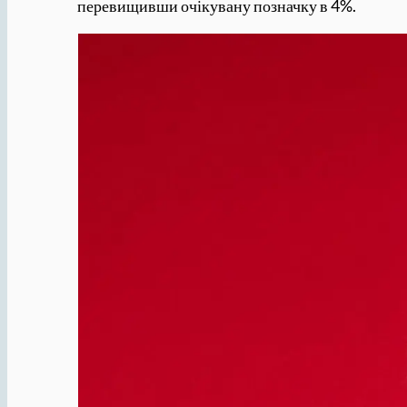
перевищивши очікувану позначку в 4%.