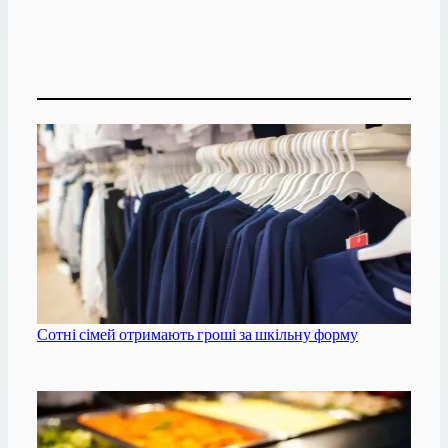
Сотні сімей отримають гроші за шкільну форму