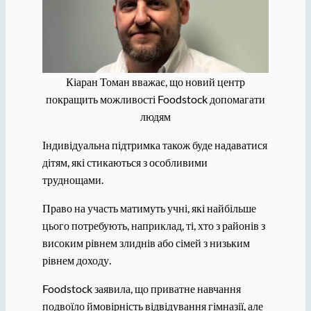
Кіаран Томан вважає, що новий центр
покращить можливості Foodstock допомагати
людям
Індивідуальна підтримка також буде надаватися
дітям, які стикаються з особливими
труднощами.
Право на участь матимуть учні, які найбільше
цього потребують, наприклад, ті, хто з районів з
високим рівнем злиднів або сімей з низьким
рівнем доходу.
Foodstock заявила, що приватне навчання
подвоїло ймовірність відвідування гімназії, але