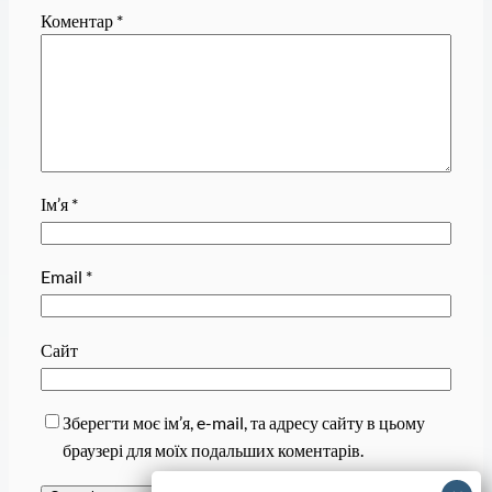
Коментар
*
Ім’я
*
Email
*
Сайт
Зберегти моє ім’я, e-mail, та адресу сайту в цьому
браузері для моїх подальших коментарів.