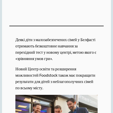
Деякі діти з малозабезпечених сімей у Белфасті
отримають безкоштовне навчання за
перехідний тест у новому центрі, метою якого є
«зрівняння умов гри».
Новий Центр освіти та розширення
можливостей Foodstock також має покращити
результати для дітей з неблагополучних сімей
по всьому місту.