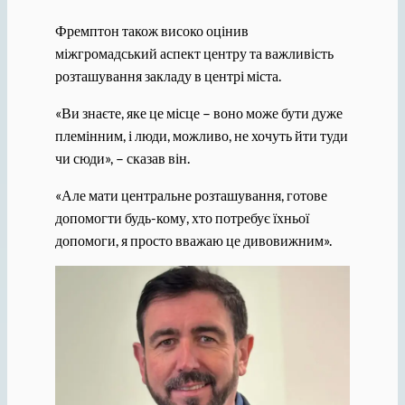
Фремптон також високо оцінив
міжгромадський аспект центру та важливість
розташування закладу в центрі міста.
«Ви знаєте, яке це місце – воно може бути дуже
племінним, і люди, можливо, не хочуть йти туди
чи сюди», – сказав він.
«Але мати центральне розташування, готове
допомогти будь-кому, хто потребує їхньої
допомоги, я просто вважаю це дивовижним».