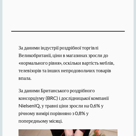
За даними індустрії роздрібної торгівлі
Великобританії, ціни в магазинах зросли до
«нормального рівня», оскільки вартість меблів,
телевізорів та інших непродовольчих товарів
впала.
За даними Британського роздрібного
консорціуму (BRC) і дослідницької компанії
NielsenIQ, у травні ціни зросли на 0,6% у
річному вимірі порівняно з 0,8% у
попередньому місяці.