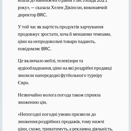
року», — сказала Хелен Дікінсон, виконавчий
директор BRC.
У той час як вартість продуктів харчування
продовжує зростати, хоча й меншими темпами,
ціни на непродовольчі товари падають,
повідомляє BRC.
Це включало меблі, телевізори та
аудіообладнання, ціни на які роздрібні продавці
знизили напередодні футбольного турніру
Євро.
Незвичайно волога погода також сприяла
зниженню цін.
«Непогодні погодні умови призвели до
зниження роздрібних продажів, тому нижчі
ціни, схоже, триватимуть, а рекламна діяльність,