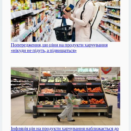
Попередження, що ціни на продукти харчування
«нікуди не підуть, а підвищаться»
Інфляція цін на продукти харчування наближається до