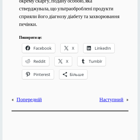
окрему скаргу, подану особою, яка
стверджувала, що ультраоброблені продукти
сприяли його діагнозу діабету та захворювання
печінки.
Поширити це:
Facebook
X
LinkedIn
Reddit
X
Tumblr
Pinterest
Більше
«
Попередній
Наступний
»