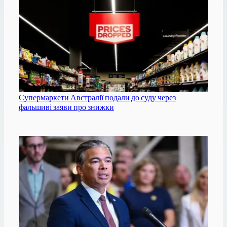
Супермаркети Австралії подали до суду через
фальшиві заяви про знижки