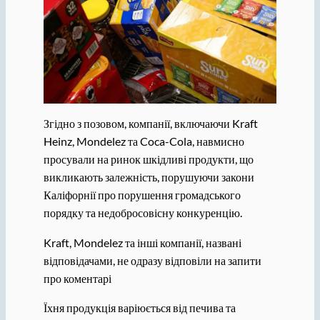
Згідно з позовом, компанії, включаючи Kraft
Heinz, Mondelez та Coca-Cola, навмисно
просували на ринок шкідливі продукти, що
викликають залежність, порушуючи закони
Каліфорнії про порушення громадського
порядку та недобросовісну конкуренцію.
Kraft, Mondelez та інші компанії, названі
відповідачами, не одразу відповіли на запити
про коментарі
Їхня продукція варіюється від печива та