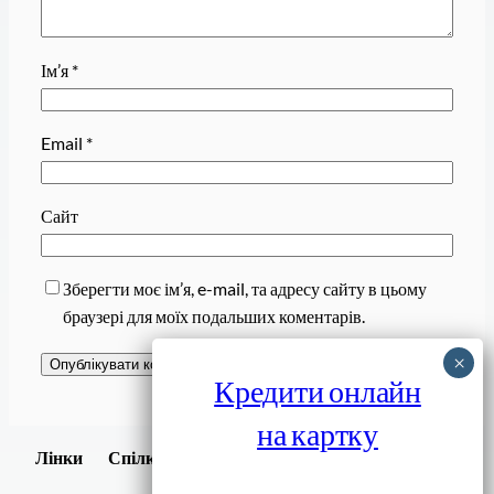
Ім’я
*
Email
*
Сайт
Зберегти моє ім’я, e-mail, та адресу сайту в цьому
браузері для моїх подальших коментарів.
Кредити онлайн
на картку
Завантажити
Лінки
Спілки
Android додаток