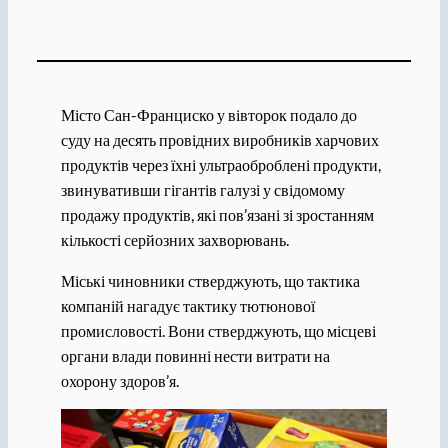
Місто Сан-Франциско у вівторок подало до
суду на десять провідних виробників харчових
продуктів через їхні ультраоброблені продукти,
звинувативши гігантів галузі у свідомому
продажу продуктів, які пов’язані зі зростанням
кількості серйозних захворювань.
Міські чиновники стверджують, що тактика
компаній нагадує тактику тютюнової
промисловості. Вони стверджують, що місцеві
органи влади повинні нести витрати на
охорону здоров’я.