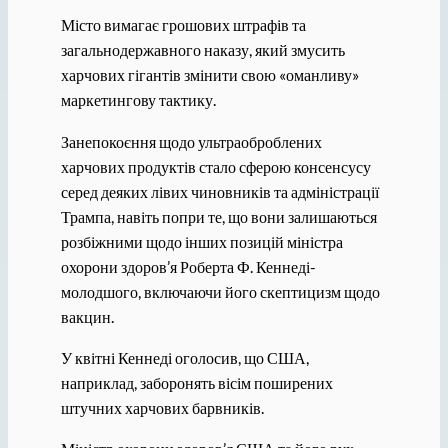
Місто вимагає грошових штрафів та
загальнодержавного наказу, який змусить
харчових гігантів змінити свою «оманливу»
маркетингову тактику.
Занепокоєння щодо ультраоброблених
харчових продуктів стало сферою консенсусу
серед деяких лівих чиновників та адміністрації
Трампа, навіть попри те, що вони залишаються
розбіжними щодо інших позицій міністра
охорони здоров’я Роберта Ф. Кеннеді-
молодшого, включаючи його скептицизм щодо
вакцин.
У квітні Кеннеді оголосив, що США,
наприклад, заборонять вісім поширених
штучних харчових барвників.