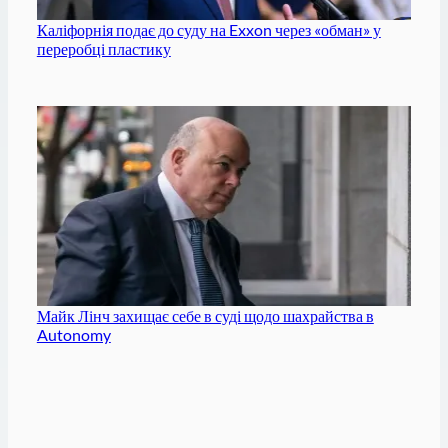
Каліфорнія подає до суду на Exxon через «обман» у
переробці пластику
Майк Лінч захищає себе в суді щодо шахрайства в
Autonomy