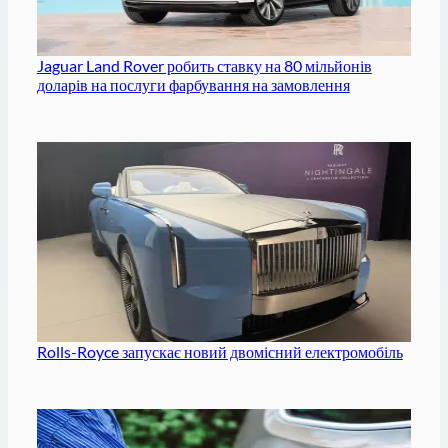
Jaguar Land Rover робить ставку на 80 мільйонів
доларів на послуги фарбування на замовлення
Rolls-Royce запускає новий двомісний електромобіль