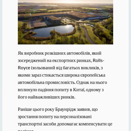
Як виробник розкішних автомобілів, який
зосереджений на експортних ринках, Rolls-
Royce ізольований від багатьох викликів, з
якими зараз стикається широка європейська
автомобільна промисловість. Однак на нього
вплинуло падіння попиту в Китаї, одному з
його найважливіших ринків.
Раніше цього року Браунрідж заявив, що
зростання попиту на персоналізовані
транспортні засоби допомагає компенсувати це
падіння.