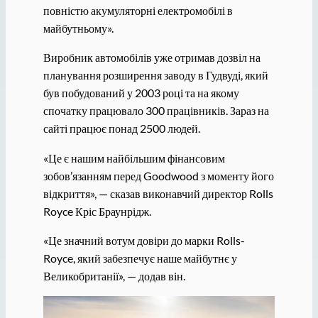
повністю акумуляторні електромобілі в
майбутньому».
Виробник автомобілів уже отримав дозвіл на
планування розширення заводу в Гудвуді, який
був побудований у 2003 році та на якому
спочатку працювало 300 працівників. Зараз на
сайті працює понад 2500 людей.
«Це є нашим найбільшим фінансовим
зобов’язанням перед Goodwood з моменту його
відкриття», — сказав виконавчий директор Rolls
Royce Кріс Браунрідж.
«Це значний вотум довіри до марки Rolls-
Royce, який забезпечує наше майбутнє у
Великобританії», — додав він.