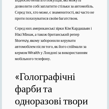
дозволити собі заплатити стільки за автомобіль.
Серед тих, хто може, є знаменитості, які часто не
проти похизуватися своїм багатством.
Серед них американські зірки Кім Кардашьян і
Нікі Мінаж, а також британський репер
Stormzy, якому заборонили керувати
автомобілем після того, як його спіймали за
кермом Wraith у Лондоні за використанням
мобільного телефону.
«Голографічні
фарби та
одноразові твори