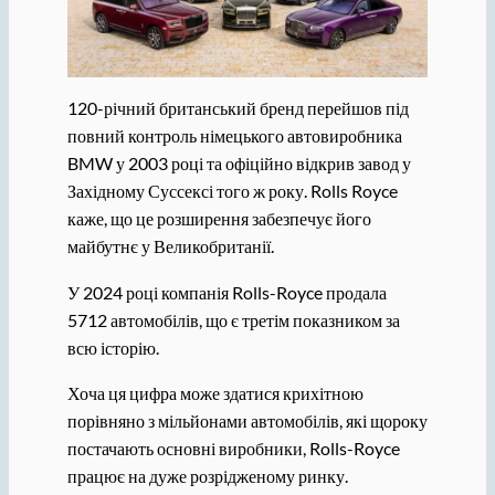
120-річний британський бренд перейшов під
повний контроль німецького автовиробника
BMW у 2003 році та офіційно відкрив завод у
Західному Суссексі того ж року. Rolls Royce
каже, що це розширення забезпечує його
майбутнє у Великобританії.
У 2024 році компанія Rolls-Royce продала
5712 автомобілів, що є третім показником за
всю історію.
Хоча ця цифра може здатися крихітною
порівняно з мільйонами автомобілів, які щороку
постачають основні виробники, Rolls-Royce
працює на дуже розрідженому ринку.