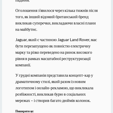
Оголошення з’явилося через кілька тижнів після
того, як інший відомий британський бренд
викликав суперечки, викладаючи власні плани
на майбутнє.
Jaguar, який є частиною Jaguar Land Rover, має
бути перезапущено як повністю електричну
марку та різко переведено на ринок високого
рівня в рамках масштабної реструктуризації
компанії.
У грудні компанія представила концепт-кар у
драматичному стилі, який разом із новим
логотипом і онлайн-рекламою, що викликала
розбіжності, викликав бурю в соціальних
мережах – і створив багато дюймів колонок.
Поширити це: