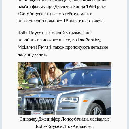
пам’яті фільму про Джеймса Бонда 1964 року
«Goldfinger», включає в себе елементи,
виготовлені з цільного 18-каратного золота.
Rolls-Royce не самотній у цьому. Інші
виробники високого класу, такі як Bentley,
McLaren і Ferrari, також пропонують детальне
налаштування.
Співачку Дженніфер Лопес бачили, як сідала в
Rolls-Royce в Лос-Анджелесі