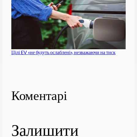
Цілі EV «не будуть ослаблені», незважаючи на тиск
Коментарі
Залишити