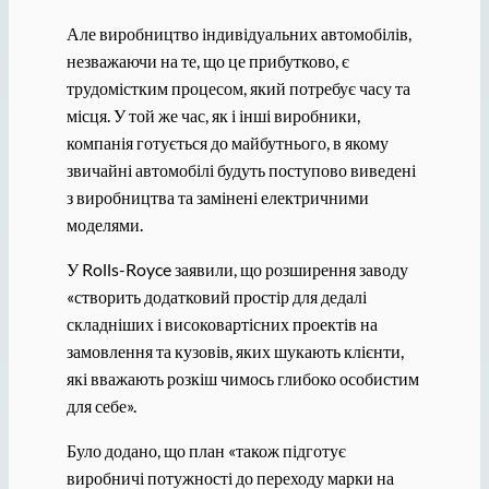
Але виробництво індивідуальних автомобілів,
незважаючи на те, що це прибутково, є
трудомістким процесом, який потребує часу та
місця. У той же час, як і інші виробники,
компанія готується до майбутнього, в якому
звичайні автомобілі будуть поступово виведені
з виробництва та замінені електричними
моделями.
У Rolls-Royce заявили, що розширення заводу
«створить додатковий простір для дедалі
складніших і високовартісних проектів на
замовлення та кузовів, яких шукають клієнти,
які вважають розкіш чимось глибоко особистим
для себе».
Було додано, що план «також підготує
виробничі потужності до переходу марки на