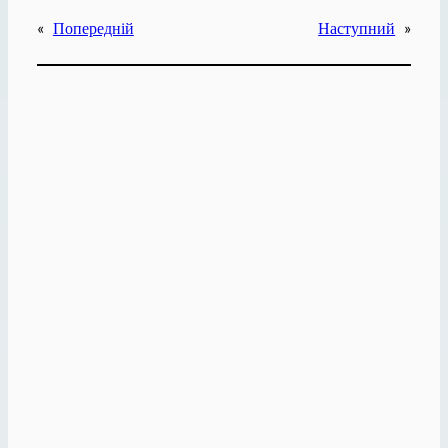
«
Попередній
Наступний
»