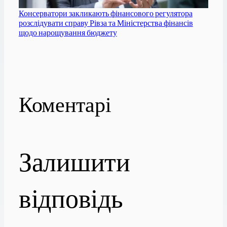
Консерватори закликають фінансового регулятора
розслідувати справу Рівза та Міністерства фінансів
щодо нарощування бюджету
Коментарі
Залишити
відповідь