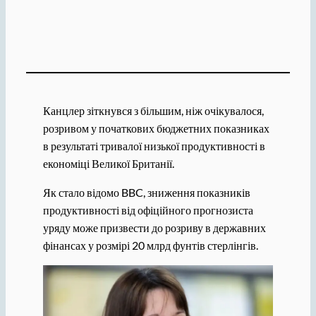
Канцлер зіткнувся з більшим, ніж очікувалося,
розривом у початкових бюджетних показниках
в результаті тривалої низької продуктивності в
економіці Великої Британії.
Як стало відомо BBC, зниження показників
продуктивності від офіційного прогнозиста
уряду може призвести до розриву в державних
фінансах у розмірі 20 млрд фунтів стерлінгів.