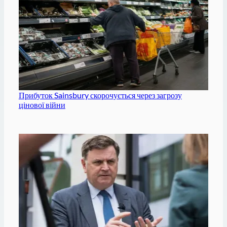
Прибуток Sainsbury скорочується через загрозу
цінової війни