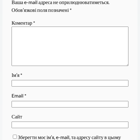
Ваша e-mail адреса не оприлюднюватиметься.
Обов’язкові поля позначені
*
Коментар
*
Ім’я
*
Email
*
Сайт
Зберегти моє ім’я, e-mail, та адресу сайту в цьому