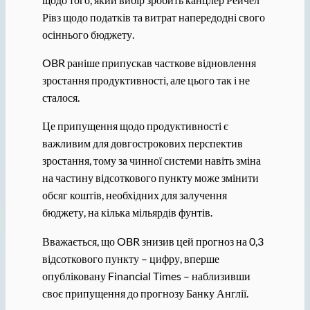
Рівз щодо податків та витрат напередодні свого
осіннього бюджету.
OBR раніше припускав часткове відновлення
зростання продуктивності, але цього так і не
сталося.
Це припущення щодо продуктивності є
важливим для довгострокових перспектив
зростання, тому за чинної системи навіть зміна
на частину відсоткового пункту може змінити
обсяг коштів, необхідних для залучення
бюджету, на кілька мільярдів фунтів.
Вважається, що OBR знизив цей прогноз на 0,3
відсоткового пункту – цифру, вперше
опубліковану Financial Times – наблизивши
своє припущення до прогнозу Банку Англії.