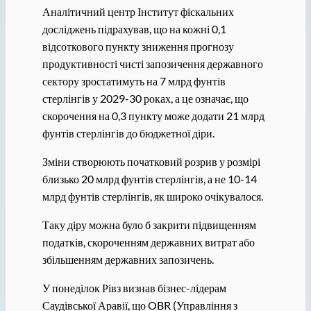
Аналітичний центр Інститут фіскальних
досліджень підрахував, що на кожні 0,1
відсоткового пункту зниження прогнозу
продуктивності чисті запозичення державного
сектору зростатимуть на 7 млрд фунтів
стерлінгів у 2029-30 роках, а це означає, що
скорочення на 0,3 пункту може додати 21 млрд
фунтів стерлінгів до бюджетної діри.
Зміни створюють початковий розрив у розмірі
близько 20 млрд фунтів стерлінгів, а не 10-14
млрд фунтів стерлінгів, як широко очікувалося.
Таку діру можна було б закрити підвищенням
податків, скороченням державних витрат або
збільшенням державних запозичень.
У понеділок Рівз визнав бізнес-лідерам
Саудівської Аравії, що OBR (Управління з