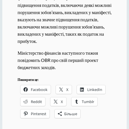
підвищення податків, включаючи деякі можливі
порушення зобов’язань, викладених у маніфесті,
вказують на значне підвищення податків,
включаючи можливі порушення зобов’язань,
викладених у маніфесті, таких як податок на
прибуток.
Міністерство фінансів наступного тижня
повідомить OBR про свій перший проект
бюджетних заходів.
Поширити це:
Facebook
X
LinkedIn
Reddit
X
Tumblr
Pinterest
Більше