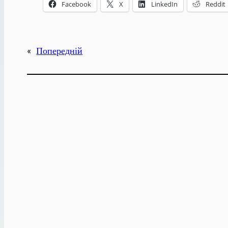
Facebook
X
LinkedIn
Reddit
«
Попередній