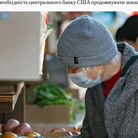
 необхідність центрального банку США продовжувати зниж