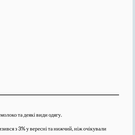
молоко та деякі види одягу.
изився з 3% у вересні та нижчий, ніж очікували