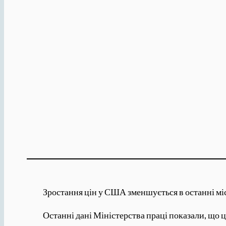
Зростання цін у США зменшується в останні міся
Останні дані Міністерства праці показали, що ц