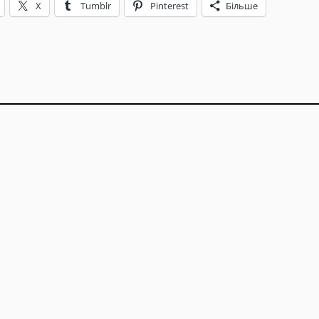
X
Tumblr
Pinterest
Більше