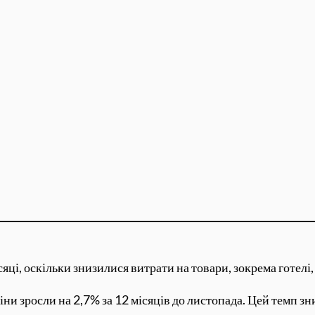
ці, оскільки знизилися витрати на товари, зокрема готелі, 
іни зросли на 2,7% за 12 місяців до листопада. Цей темп зн