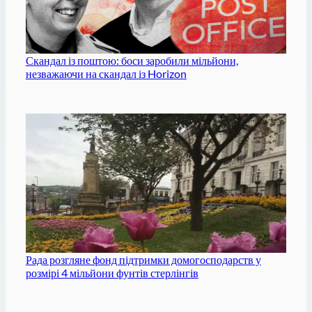
Скандал із поштою: боси заробили мільйони,
незважаючи на скандал із Horizon
Рада розгляне фонд підтримки домогосподарств у
розмірі 4 мільйони фунтів стерлінгів