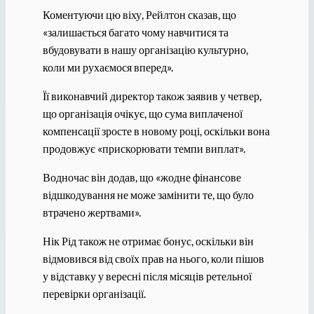
Коментуючи цю віху, Рейлтон сказав, що
«залишається багато чому навчитися та
вбудовувати в нашу організацію культурно,
коли ми рухаємося вперед».
Її виконавчий директор також заявив у четвер,
що організація очікує, що сума виплаченої
компенсації зросте в новому році, оскільки вона
продовжує «прискорювати темпи виплат».
Водночас він додав, що «жодне фінансове
відшкодування не може замінити те, що було
втрачено жертвами».
Нік Рід також не отримає бонус, оскільки він
відмовився від своїх прав на нього, коли пішов
у відставку у вересні після місяців ретельної
перевірки організації.