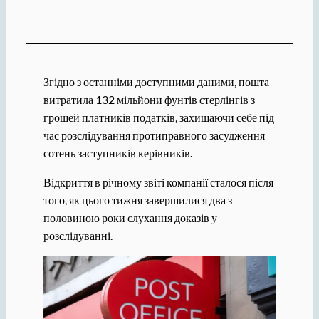
Згідно з останніми доступними даними, пошта
витратила 132 мільйони фунтів стерлінгів з
грошей платників податків, захищаючи себе під
час розслідування протиправного засудження
сотень заступників керівників.
Відкриття в річному звіті компанії сталося після
того, як цього тижня завершилися два з
половиною роки слухання доказів у
розслідуванні.