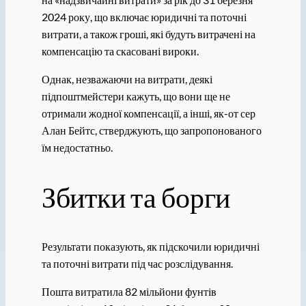
2024 року, що включає юридичні та поточні
витрати, а також гроші, які будуть витрачені на
компенсацію та скасовані вироки.
Однак, незважаючи на витрати, деякі
підпоштмейстери кажуть, що вони ще не
отримали жодної компенсації, а інші, як-от сер
Алан Бейтс, стверджують, що запропонованого
їм недостатньо.
Збитки та борги
Результати показують, як підскочили юридичні
та поточні витрати під час розслідування.
Пошта витратила 82 мільйони фунтів