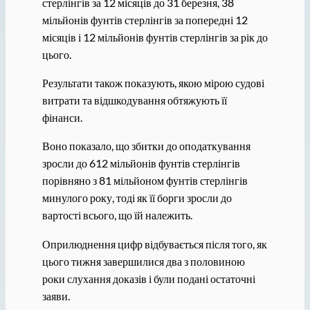
стерлінгів за 12 місяців до 31 березня, 38
мільйонів фунтів стерлінгів за попередні 12
місяців і 12 мільйонів фунтів стерлінгів за рік до
цього.
Результати також показують, якою мірою судові
витрати та відшкодування обтяжують її
фінанси.
Воно показало, що збитки до оподаткування
зросли до 612 мільйонів фунтів стерлінгів
порівняно з 81 мільйоном фунтів стерлінгів
минулого року, тоді як її борги зросли до
вартості всього, що їй належить.
Оприлюднення цифр відбувається після того, як
цього тижня завершилися два з половиною
роки слухання доказів і були подані остаточні
заяви.