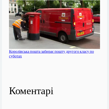
Королівська пошта забирає пошту другого класу по
суботах
Коментарі