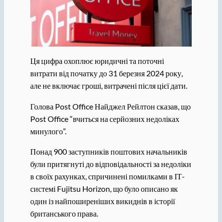
Ця цифра охоплює юридичні та поточні
витрати від початку до 31 березня 2024 року,
але не включає гроші, витрачені після цієї дати.
Голова Post Office Найджел Рейлтон сказав, що
Post Office “вчиться на серйозних недоліках
минулого”.
Понад 900 заступників поштових начальників
були притягнуті до відповідальності за недоліки
в своїх рахунках, спричинені помилками в ІТ-
системі Fujitsu Horizon, що було описано як
один із найпоширеніших викиднів в історії
британського права.