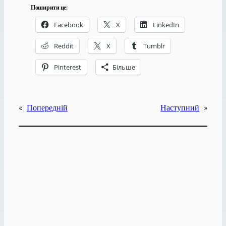
Поширити це:
Facebook
X
LinkedIn
Reddit
X
Tumblr
Pinterest
Більше
«
Попередній
Наступний
»