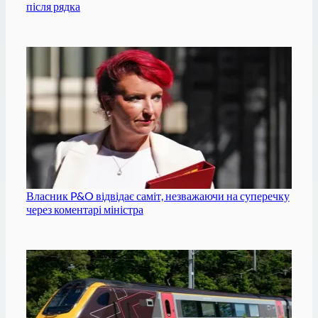
після рядка
Власник P&O відвідає саміт, незважаючи на суперечку
через коментарі міністра