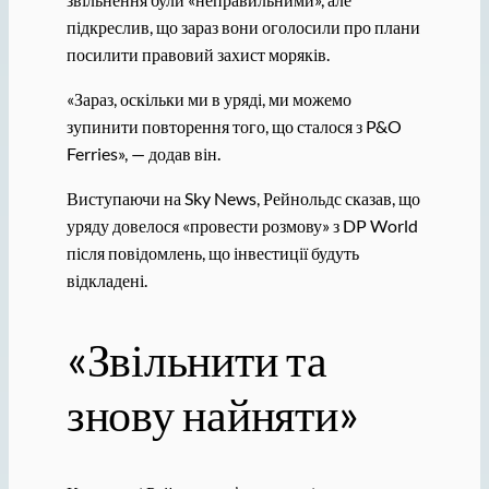
підкреслив, що зараз вони оголосили про плани
посилити правовий захист моряків.
«Зараз, оскільки ми в уряді, ми можемо
зупинити повторення того, що сталося з P&O
Ferries», — додав він.
Виступаючи на Sky News, Рейнольдс сказав, що
уряду довелося «провести розмову» з DP World
після повідомлень, що інвестиції будуть
відкладені.
«Звільнити та
знову найняти»