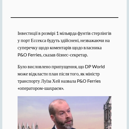
Інвестиції в розмірі 1 мільярда фунтів стерлінгів
у порт Ессекса будуть здійснені, незважаючи на
суперечку щодо коментарів щодо власника
P&O Ferries, сказав бізнес-секретар.
Було висловлено припущення, що DP World
може відкласти план після того, як міністр
транспорту Луїза Хей назвала P&O Ferries
«оператором-шахраєм».