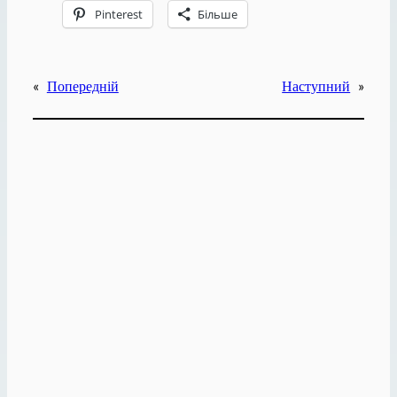
Pinterest
Більше
«
Попередній
Наступний
»