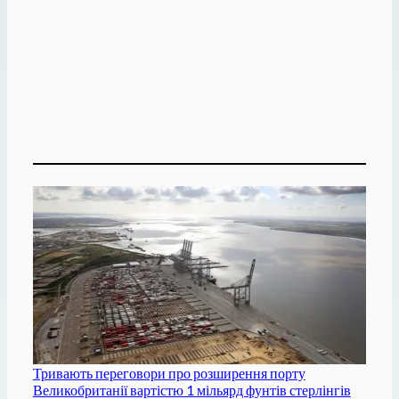
Тривають переговори про розширення порту
Великобританії вартістю 1 мільярд фунтів стерлінгів