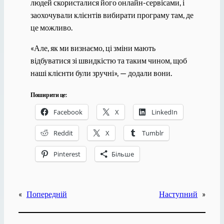
людей скористалися його онлайн-сервісами, і
заохочували клієнтів вибирати програму там, де
це можливо.
«Але, як ми визнаємо, ці зміни мають
відбуватися зі швидкістю та таким чином, щоб
наші клієнти були зручні», — додали вони.
Поширити це:
Facebook
X
LinkedIn
Reddit
X
Tumblr
Pinterest
Більше
«
Попередній
Наступний
»