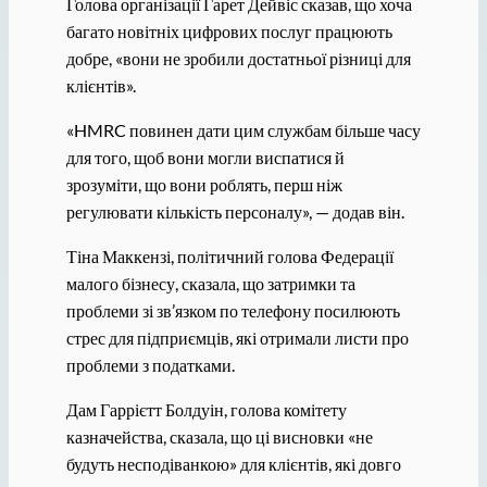
Голова організації Гарет Дейвіс сказав, що хоча
багато новітніх цифрових послуг працюють
добре, «вони не зробили достатньої різниці для
клієнтів».
«HMRC повинен дати цим службам більше часу
для того, щоб вони могли виспатися й
зрозуміти, що вони роблять, перш ніж
регулювати кількість персоналу», — додав він.
Тіна Маккензі, політичний голова Федерації
малого бізнесу, сказала, що затримки та
проблеми зі зв’язком по телефону посилюють
стрес для підприємців, які отримали листи про
проблеми з податками.
Дам Гаррієтт Болдуін, голова комітету
казначейства, сказала, що ці висновки «не
будуть несподіванкою» для клієнтів, які довго