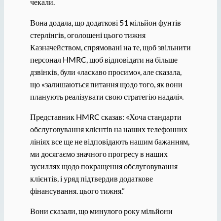
чекали.
Вона додала, що додаткові 51 мільйон фунтів
стерлінгів, оголошені цього тижня
Казначейством, спрямовані на те, щоб звільнити
персонал HMRC, щоб відповідати на більше
дзвінків, були «ласкаво просимо», але сказала,
що «залишаються питання щодо того, як вони
планують реалізувати свою стратегію надалі».
Представник HMRC сказав: «Хоча стандарти
обслуговування клієнтів на наших телефонних
лініях все ще не відповідають нашим бажанням,
ми досягаємо значного прогресу в наших
зусиллях щодо покращення обслуговування
клієнтів, і уряд підтвердив додаткове
фінансування. цього тижня.”
Вони сказали, що минулого року мільйони