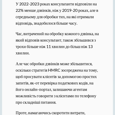
У 2022-2023 роках консультанти відповіли на
22% менше дзвінків, ніж у 2019-20 роках, але в
середньому для обробки тих, на які отримали
відповідь, знадобилося більше часу.
Час, витрачений на обробку кожного дзвінка, на
який відповів консультант, також збільшився з
трохи більше ніж 11 хвилин до більш ніж 13
хвилин.
Але час обробки дзвінків може збільшитися,
оскільки стратегія HMRC зосереджена на тому,
щоб просувати клієнтів за допомогою простих
запитів, як-от перевірка податкових кодів, на
його онлайн-портал, залишаючи агентам
можливість говорити з клієнтами по телефону
про складніші питання.
Проте, намагаючись скоротити витрати,