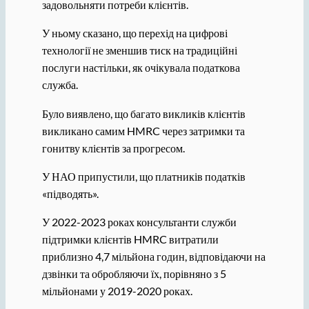
задовольняти потреби клієнтів.
У ньому сказано, що перехід на цифрові
технології не зменшив тиск на традиційні
послуги настільки, як очікувала податкова
служба.
Було виявлено, що багато викликів клієнтів
викликано самим HMRC через затримки та
гонитву клієнтів за прогресом.
У НАО припустили, що платників податків
«підводять».
У 2022-2023 роках консультанти служби
підтримки клієнтів HMRC витратили
приблизно 4,7 мільйона годин, відповідаючи на
дзвінки та обробляючи їх, порівняно з 5
мільйонами у 2019-2020 роках.