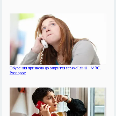
Обурення призвело до закриття гарячої лінії HMRC.
Розворот