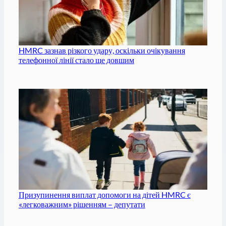
HMRC зазнав різкого удару, оскільки очікування
телефонної лінії стало ще довшим
Призупинення виплат допомоги на дітей HMRC є
«легковажним» рішенням – депутати