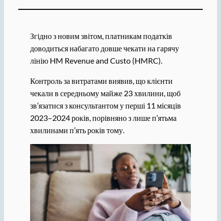
Згідно з новим звітом, платникам податків
доводиться набагато довше чекати на гарячу
лінію HM Revenue and Custo (HMRC).
Контроль за витратами виявив, що клієнти
чекали в середньому майже 23 хвилини, щоб
зв’язатися з консультантом у перші 11 місяців
2023–2024 років, порівняно з лише п’ятьма
хвилинами п’ять років тому.