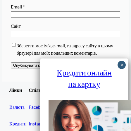
Email
*
Сайт
Зберегти моє ім’я, e-mail, та адресу сайту в цьому
браузері для моїх подальших коментарів.
Кредити онлайн
на картку
Завантажити
Лінки
Спілки
Android додаток
Валюта
Facebook
Кредити
Instagram