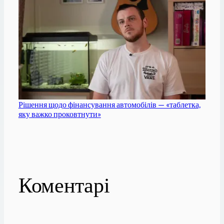
Рішення щодо фінансування автомобілів — «таблетка,
яку важко проковтнути»
Коментарі