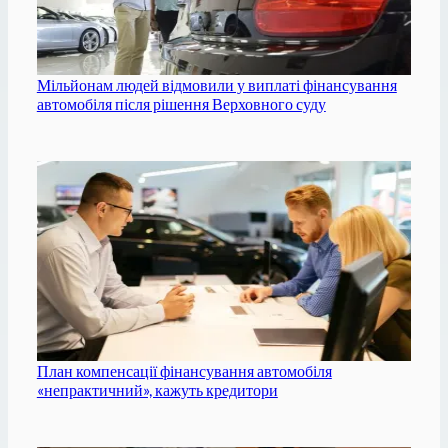
Мільйонам людей відмовили у виплаті фінансування
автомобіля після рішення Верховного суду
План компенсації фінансування автомобіля
«непрактичний», кажуть кредитори