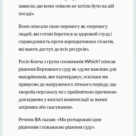
заявили, що вони «ніколи не хотіли бути на цій
посаді».
Вони описали свою перемогу як «перемогу
людей, які готові боротися за здоровий глузд і
справедливість проти корпоративних гігантів,
які мають доступ до всіх ресурсів».
Росіо Конча з групи споживачів Which? описав
рішення Верховного суду як «дуже важливе для
мандрівників, яке підтверджує, оскільки ми
прямуємо до напруженого літнього періоду, що
хвороба персоналу не є прийнятною причиною
для відмови у виплаті компенсації за значні
затримки або скасування».
Речник BA сказав: «Ми розчаровані цим
рішенням і поважаємо рішення суду».