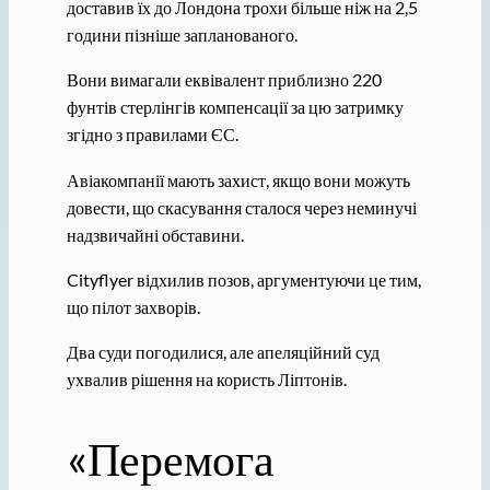
доставив їх до Лондона трохи більше ніж на 2,5
години пізніше запланованого.
Вони вимагали еквівалент приблизно 220
фунтів стерлінгів компенсації за цю затримку
згідно з правилами ЄС.
Авіакомпанії мають захист, якщо вони можуть
довести, що скасування сталося через неминучі
надзвичайні обставини.
Cityflyer відхилив позов, аргументуючи це тим,
що пілот захворів.
Два суди погодилися, але апеляційний суд
ухвалив рішення на користь Ліптонів.
«Перемога