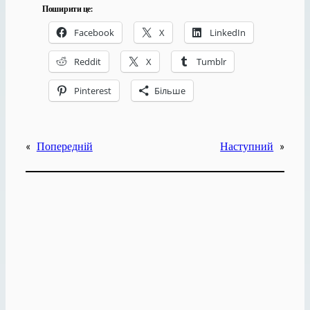
Поширити це:
Facebook
X
LinkedIn
Reddit
X
Tumblr
Pinterest
Більше
«
Попередній
Наступний
»