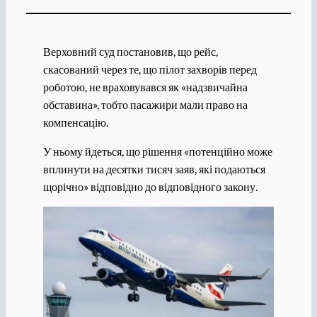
Верховний суд постановив, що рейс,
скасований через те, що пілот захворів перед
роботою, не враховувався як «надзвичайна
обставина», тобто пасажири мали право на
компенсацію.
У ньому йдеться, що рішення «потенційно може
вплинути на десятки тисяч заяв, які подаються
щорічно» відповідно до відповідного закону.