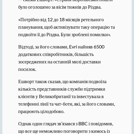
було оголошено за вісім тижнів до Різдва.
«Потрібно від 12 до 18 місяців ретельного
планування, щоб активізувати таку операцію та
подвоїти її до Різдва. Були зроблені помилки».
Відтоді, за його словами, Evri найняв 6500
додаткових співробітників, більшість
зосереджених на останній милі доставки
посилок.
Ешворт також сказав, що компанія подвоїла
кількість представників служби підтримки
клієнтів у Великобританії та інвестувала в
телефонні лінії та чат-боти, які, за його словами,
працюють цілодобово.
Однак один глядач зв’язався з BBC і повідомив,
що все ще неможливо поговорити з кимось із