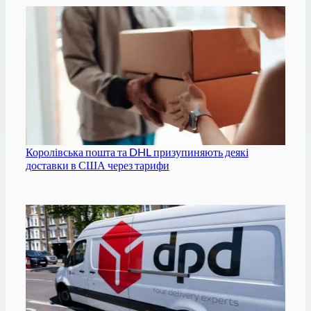
Королівська пошта та DHL призупиняють деякі
доставки в США через тарифи