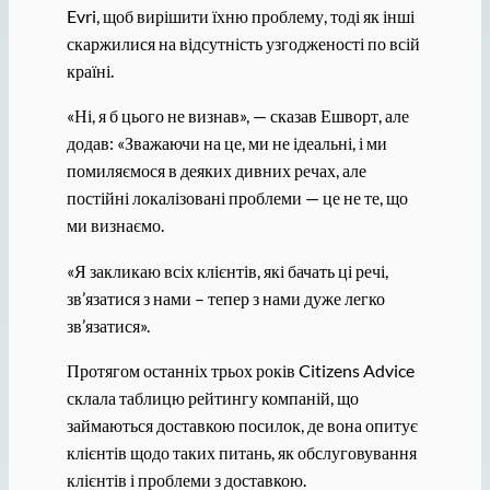
Evri, щоб вирішити їхню проблему, тоді як інші
скаржилися на відсутність узгодженості по всій
країні.
«Ні, я б цього не визнав», — сказав Ешворт, але
додав: «Зважаючи на це, ми не ідеальні, і ми
помиляємося в деяких дивних речах, але
постійні локалізовані проблеми — це не те, що
ми визнаємо.
«Я закликаю всіх клієнтів, які бачать ці речі,
зв’язатися з нами – тепер з нами дуже легко
зв’язатися».
Протягом останніх трьох років Citizens Advice
склала таблицю рейтингу компаній, що
займаються доставкою посилок, де вона опитує
клієнтів щодо таких питань, як обслуговування
клієнтів і проблеми з доставкою.