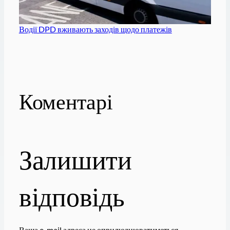
Водії DPD вживають заходів щодо платежів
Коментарі
Залишити
відповідь
Ваша e-mail адреса не оприлюднюватиметься.