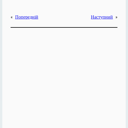
«
Попередній
Наступний
»