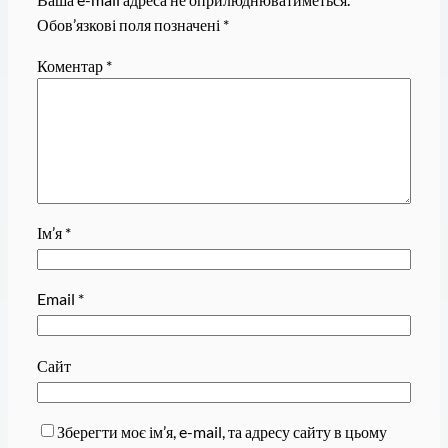
Обов’язкові поля позначені
*
Коментар
*
Ім’я
*
Email
*
Сайт
Зберегти моє ім’я, e-mail, та адресу сайту в цьому