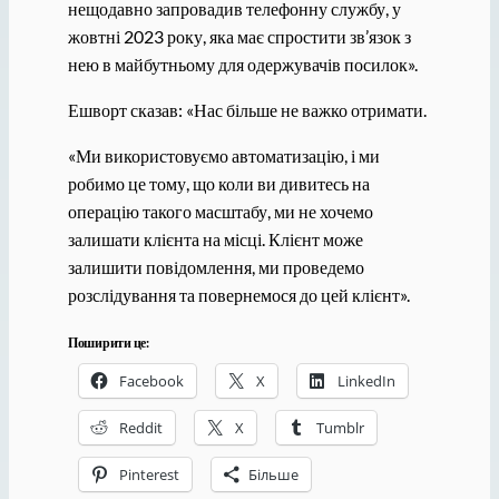
нещодавно запровадив телефонну службу, у
жовтні 2023 року, яка має спростити зв’язок з
нею в майбутньому для одержувачів посилок».
Ешворт сказав: «Нас більше не важко отримати.
«Ми використовуємо автоматизацію, і ми
робимо це тому, що коли ви дивитесь на
операцію такого масштабу, ми не хочемо
залишати клієнта на місці. Клієнт може
залишити повідомлення, ми проведемо
розслідування та повернемося до цей клієнт».
Поширити це:
Facebook
X
LinkedIn
Reddit
X
Tumblr
Pinterest
Більше