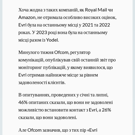
Хоча жодна з таких компаній, як Royal Mail чи
Amazon, не отримала особливо високих оцінок,
Evri була на останньому місці у 2021 та 2022
роках. У 2023 році вона була на останньому
місці разом із Yodel.
Минулого тижня Ofcom, регулятор
комунікацій, опублікував свій останній звіт про
моніторинг публікацій, у якому виявилося, що
Evri отримав найнижче місце за рівнем
задоволеності клієнтів.
В опитуваннях, проведених у січні та липні,
46% опитаних сказали, що вони не задоволені
можливістю встановити контакт з Evri, а 26%
сказали, що вони задоволені.
Але Ofcom зазначив, що з тих пір «Evri