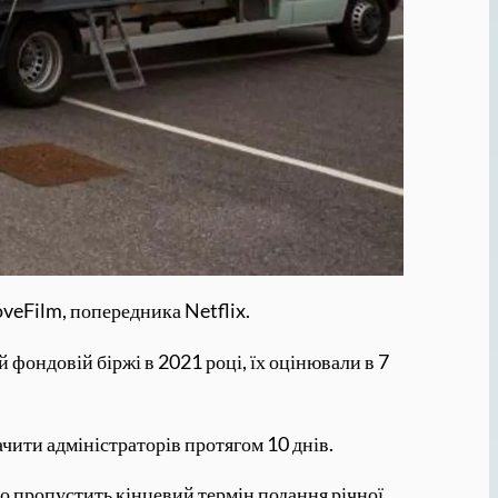
oveFilm, попередника Netflix.
 фондовій біржі в 2021 році, їх оцінювали в 7
чити адміністраторів протягом 10 днів.
, що пропустить кінцевий термін подання річної