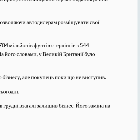
 дозволяючи автодилерам розміщувати свої
704 мільйонів фунтів стерлінгів з 544
За його словами, у Великій Британії було
 бізнесу, але покупець поки що не виступив.
сьогодні.
грудні взагалі залишив бізнес. Його заміна на