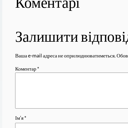
Коментарі
Залишити відпові
Ваша e-mail адреса не оприлюднюватиметься.
Обов
Коментар
*
Ім’я
*