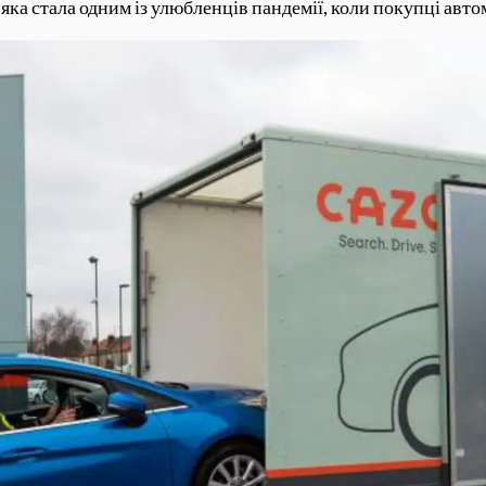
, яка стала одним із улюбленців пандемії, коли покупці ав