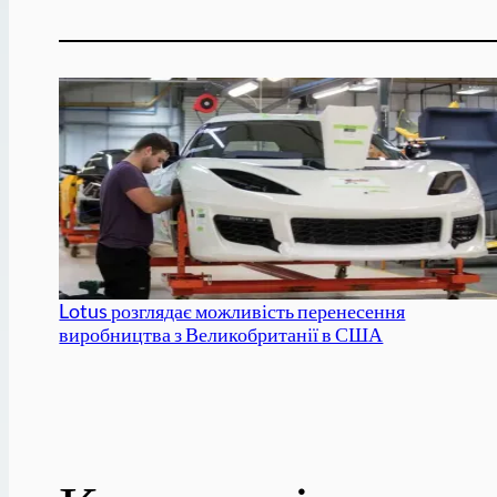
Lotus розглядає можливість перенесення
виробництва з Великобританії в США