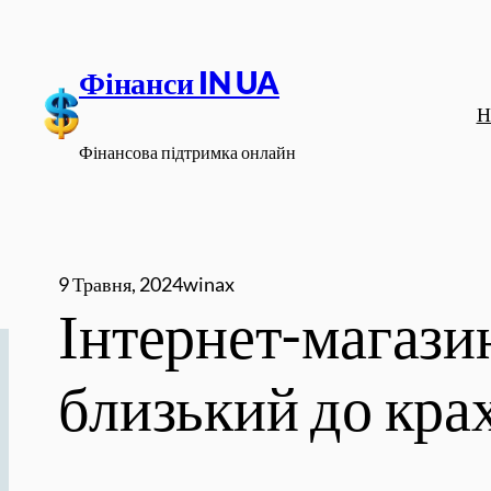
Перейти
до
Фінанси IN UA
вмісту
Н
Фінансова підтримка онлайн
9 Травня, 2024
winax
Інтернет-магази
близький до кра