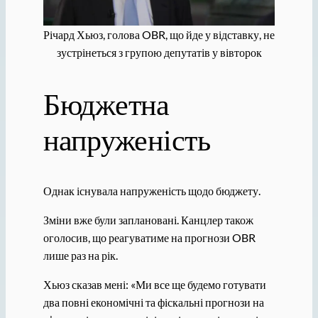
Річард Хьюз, голова OBR, що йде у відставку, не
зустрінеться з групою депутатів у вівторок
Бюджетна
напруженість
Однак існувала напруженість щодо бюджету.
Зміни вже були заплановані. Канцлер також
оголосив, що реагуватиме на прогнози OBR
лише раз на рік.
Хьюз сказав мені: «Ми все ще будемо готувати
два повні економічні та фіскальні прогнози на