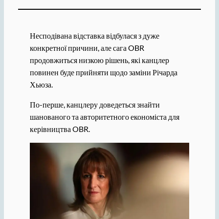
Несподівана відставка відбулася з дуже
конкретної причини, але сага OBR
продовжиться низкою рішень, які канцлер
повинен буде прийняти щодо заміни Річарда
Хьюза.
По-перше, канцлеру доведеться знайти
шанованого та авторитетного економіста для
керівництва OBR.