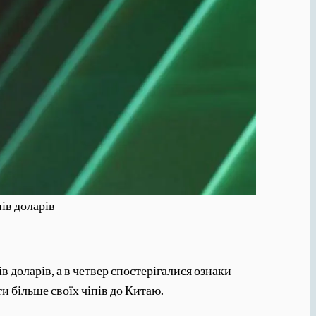
ів доларів
 доларів, а в четвер спостерігалися ознаки
 більше своїх чіпів до Китаю.