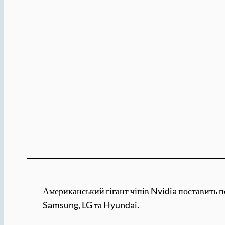
Американський гігант чіпів Nvidia поставить п
Samsung, LG та Hyundai.