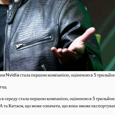
ня Nvidia стала першою компанією, оціненою в 5 трильйон
год.
 в середу стала першою компанією, оціненою в 5 трильйонів
 та Китаєм, що може означати, що вона зможе експортувати