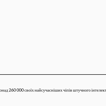
онад 260 000 своїх найсучасніших чіпів штучного інтелекту