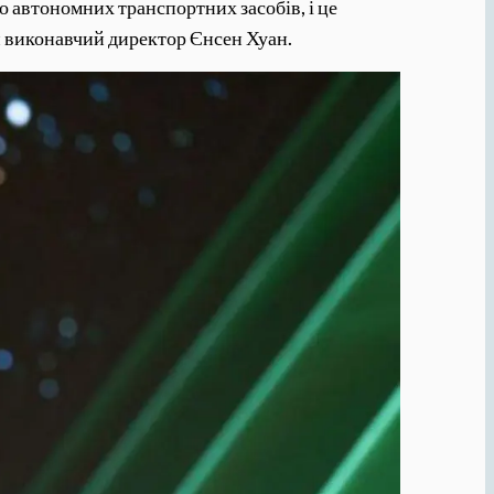
до автономних транспортних засобів, і це
й виконавчий директор Єнсен Хуан.