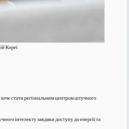
ій Кореї
, хоче стати регіональним центром штучного
ного інтелекту завдяки доступу до енергії та