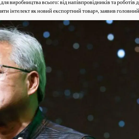
 для виробництва всього: від напівпровідників та роботів 
ляти інтелект як новий експортний товар», заявив головни