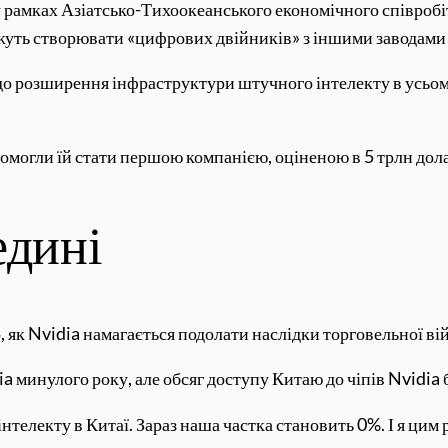
у рамках Азіатсько-Тихоокеанського економічного співроб
жуть створювати «цифрових двійників» з іншими заводами 
до розширення інфраструктури штучного інтелекту в усьом
омогли їй стати першою компанією, оціненою в 5 трлн доларі
едині
о, як Nvidia намагається подолати наслідки торговельної в
ia минулого року, але обсяг доступу Китаю до чіпів Nvidia
телекту в Китаї. Зараз наша частка становить 0%. І я цим 