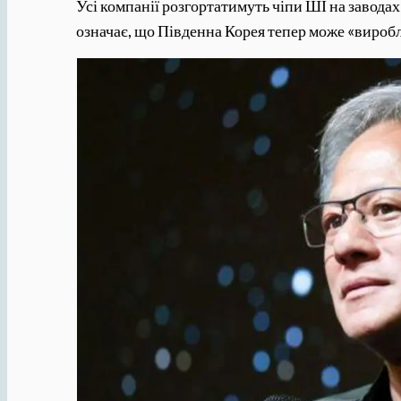
Усі компанії розгортатимуть чіпи ШІ на заводах
означає, що Південна Корея тепер може «вироб