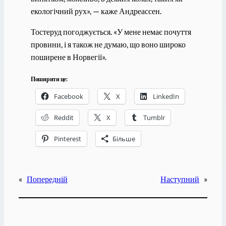
екологічний рух», — каже Андреассен.
Тостеруд погоджується. «У мене немає почуття
провини, і я також не думаю, що воно широко
поширене в Норвегії».
Поширити це:
Facebook
X
LinkedIn
Reddit
X
Tumblr
Pinterest
Більше
«
Попередній
Наступний
»