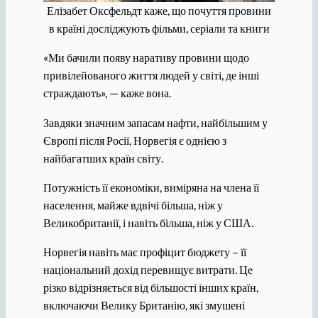
Елізабет Оксфельдт каже, що почуття провини
в країні досліджують фільми, серіали та книги
«Ми бачили появу наративу провини щодо
привілейованого життя людей у ​​світі, де інші
страждають», — каже вона.
Завдяки значним запасам нафти, найбільшим у
Європі після Росії, Норвегія є однією з
найбагатших країн світу.
Потужність її економіки, виміряна на члена її
населення, майже вдвічі більша, ніж у
Великобританії, і навіть більша, ніж у США.
Норвегія навіть має профіцит бюджету – її
національний дохід перевищує витрати. Це
різко відрізняється від більшості інших країн,
включаючи Велику Британію, які змушені