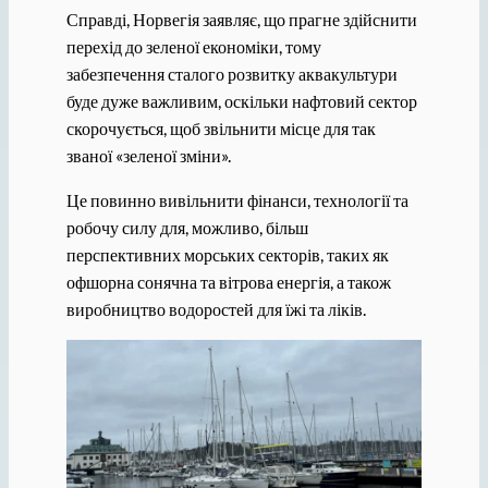
Справді, Норвегія заявляє, що прагне здійснити
перехід до зеленої економіки, тому
забезпечення сталого розвитку аквакультури
буде дуже важливим, оскільки нафтовий сектор
скорочується, щоб звільнити місце для так
званої «зеленої зміни».
Це повинно вивільнити фінанси, технології та
робочу силу для, можливо, більш
перспективних морських секторів, таких як
офшорна сонячна та вітрова енергія, а також
виробництво водоростей для їжі та ліків.