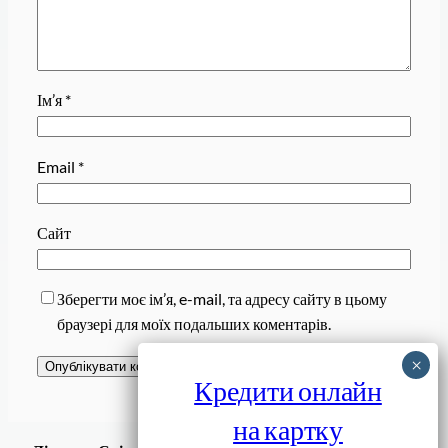
Ім’я
*
Email
*
Сайт
Зберегти моє ім’я, e-mail, та адресу сайту в цьому
браузері для моїх подальших коментарів.
Кредити онлайн
на картку
Завантажити