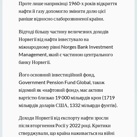
Проте лише наприкінці 1960-х років відкриття
нафти й газу допомогло змінити долю цієї
раніше відносно слаборозвиненої країни.
Відтоді більшу частину величезних доходів
Норвегії від нафти інвестувало на
міжнародному рівні Norges Bank Investment
Management, який є частиною центрального
банку Норвегії.
Його основний інвестиційний фонд,
Government Pension Fund Global, також
відомий як «нафтовий фонд», має активи
вартістю близько 19 000 мільярдів крон (1719
мільярдів доларів США, 1332 мільярди фунтів).
Доходи Норвегії від експорту нафти зросли
після вторгнення Росії у 2022 році. Критики
стверджували, що країна наживається на війні