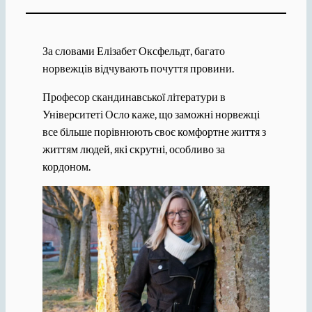
За словами Елізабет Оксфельдт, багато
норвежців відчувають почуття провини.
Професор скандинавської літератури в
Університеті Осло каже, що заможні норвежці
все більше порівнюють своє комфортне життя з
життям людей, які скрутні, особливо за
кордоном.