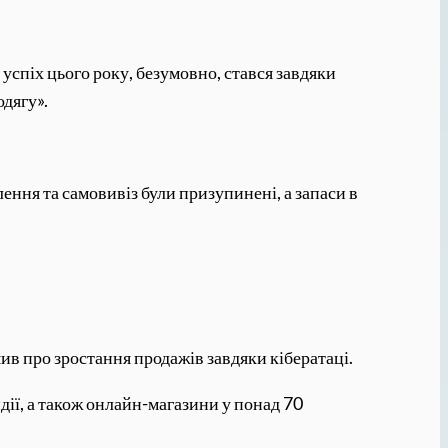
успіх цього року, безумовно, стався завдяки
одягу».
ння та самовивіз були призупинені, а запаси в
ив про зростання продажів завдяки кібератаці.
ндії, а також онлайн-магазини у понад 70