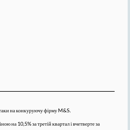
атаки на конкуруючу фірму M&S.
ою на 10,5% за третій квартал і вчетверте за