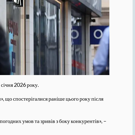
 січня 2026 року.
, що спостерігалися раніше цього року після
огодних умов та зривів з боку конкурентів», –