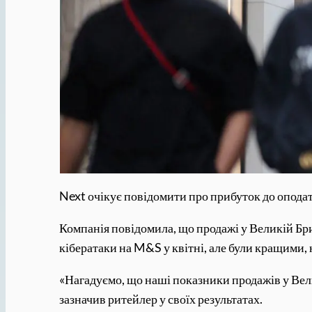
Next очікує повідомити про прибуток до оподат
Компанія повідомила, що продажі у Великій Бр
кібератаки на M&S у квітні, але були кращими, 
«Нагадуємо, що наші показники продажів у Вели
зазначив ритейлер у своїх результатах.