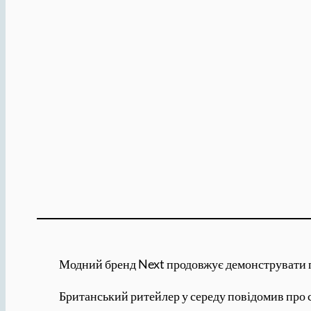
Модний бренд Next продовжує демонструвати п
Британський ритейлер у середу повідомив про си