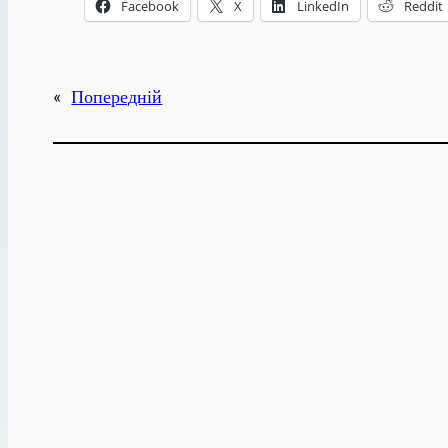
Facebook
X
LinkedIn
Reddit
«
Попередній