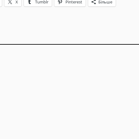
X
Tumblr
Pinterest
Більше