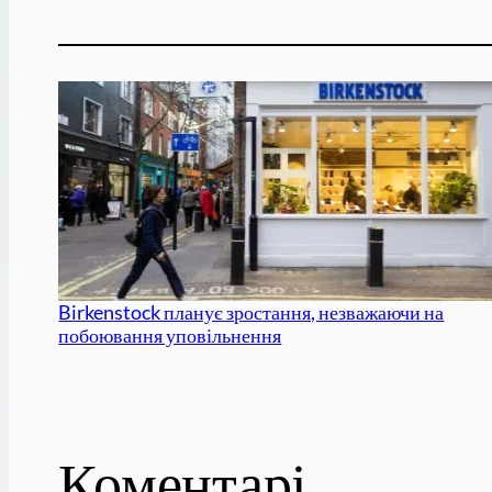
Birkenstock планує зростання, незважаючи на
побоювання уповільнення
Коментарі