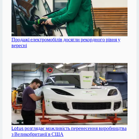
Продажі електромобілів досягли рекордного рівня у
вересні
Lotus розглядає можливість перенесення виробництва
з Великобританії в США