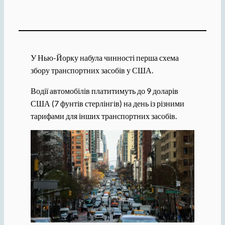
У Нью-Йорку набула чинності перша схема
збору транспортних засобів у США.
Водії автомобілів платитимуть до 9 доларів
США (7 фунтів стерлінгів) на день із різними
тарифами для інших транспортних засобів.