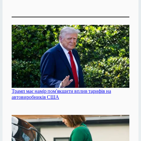
Трамп має намір пом’якшити вплив тарифів на
автовиробників США