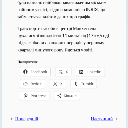
було названо найбільш завантаженим міським
районом у світі, згідно з компанією INRIX, що
займається аналізом даних про трафік.
Транспортні засоби в центрі Манхеттена
рухалися зі швидкістю 11 миль/год (17 км/год)
під час пікових ранкових періодів у першому
кварталі минулого року, йдеться у звіті.
Поширити це:
Facebook
X
LinkedIn
Reddit
X
Tumblr
Pinterest
Більше
«
Попередній
Наступний
»