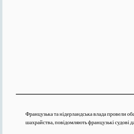
Французька та нідерландська влада провели обш
шахрайства, повідомляють французькі судові д