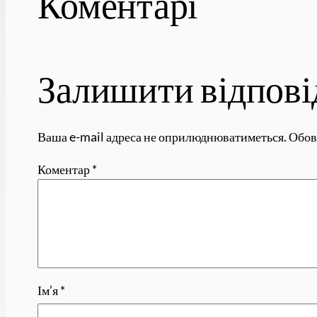
Коментарі
Залишити відпові
Ваша e-mail адреса не оприлюднюватиметься.
Обов
Коментар
*
Ім’я
*