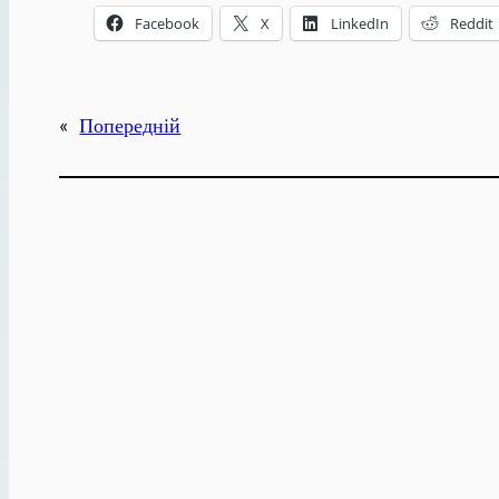
Facebook
X
LinkedIn
Reddit
«
Попередній