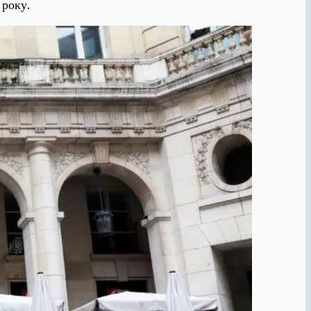
 року.