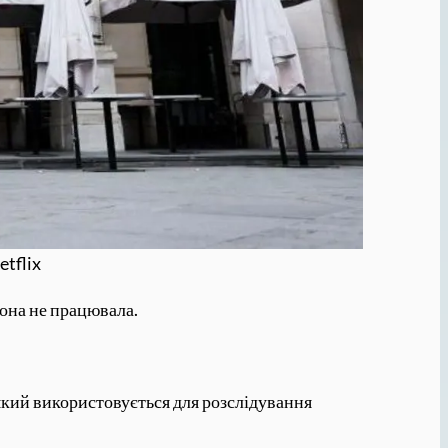
etflix
вона не працювала.
який використовується для розслідування