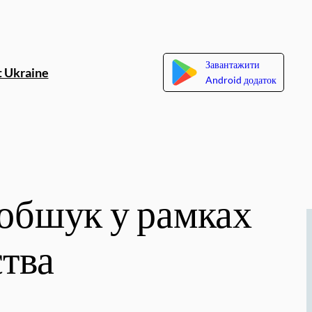
Завантажити
 Ukraine
Android додаток
 обшук у рамках
ства