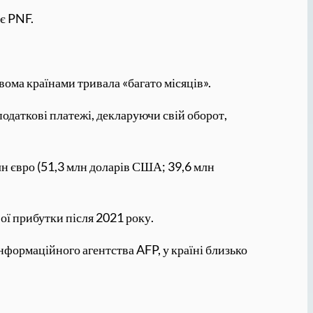
яє PNF.
ома країнами тривала «багато місяців».
податкові платежі, декларуючи свій оборот,
 млн євро (51,3 млн доларів США; 39,6 млн
ої прибутки після 2021 року.
нформаційного агентства AFP, у країні близько