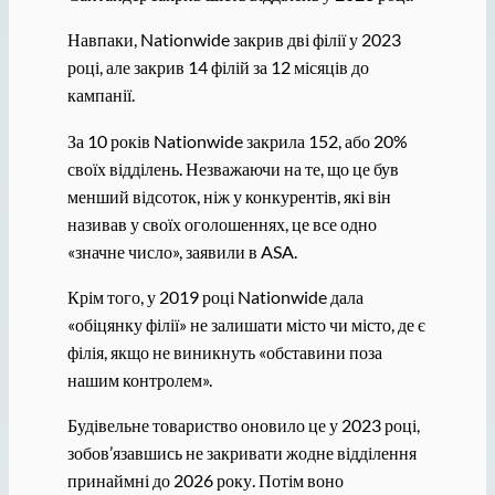
Навпаки, Nationwide закрив дві філії у 2023
році, але закрив 14 філій за 12 місяців до
кампанії.
За 10 років Nationwide закрила 152, або 20%
своїх відділень. Незважаючи на те, що це був
менший відсоток, ніж у конкурентів, які він
називав у своїх оголошеннях, це все одно
«значне число», заявили в ASA.
Крім того, у 2019 році Nationwide дала
«обіцянку філії» не залишати місто чи місто, де є
філія, якщо не виникнуть «обставини поза
нашим контролем».
Будівельне товариство оновило це у 2023 році,
зобов’язавшись не закривати жодне відділення
принаймні до 2026 року. Потім воно