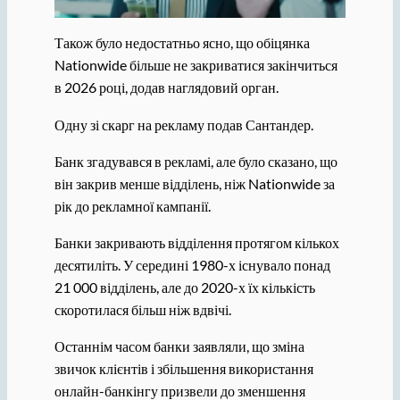
Також було недостатньо ясно, що обіцянка
Nationwide більше не закриватися закінчиться
в 2026 році, додав наглядовий орган.
Одну зі скарг на рекламу подав Сантандер.
Банк згадувався в рекламі, але було сказано, що
він закрив менше відділень, ніж Nationwide за
рік до рекламної кампанії.
Банки закривають відділення протягом кількох
десятиліть. У середині 1980-х існувало понад
21 000 відділень, але до 2020-х їх кількість
скоротилася більш ніж вдвічі.
Останнім часом банки заявляли, що зміна
звичок клієнтів і збільшення використання
онлайн-банкінгу призвели до зменшення