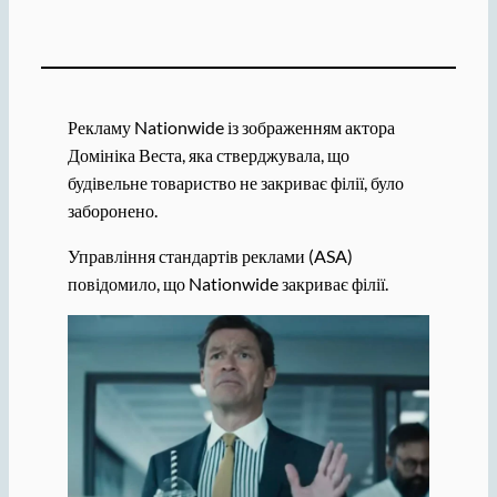
Рекламу Nationwide із зображенням актора
Домініка Веста, яка стверджувала, що
будівельне товариство не закриває філії, було
заборонено.
Управління стандартів реклами (ASA)
повідомило, що Nationwide закриває філії.