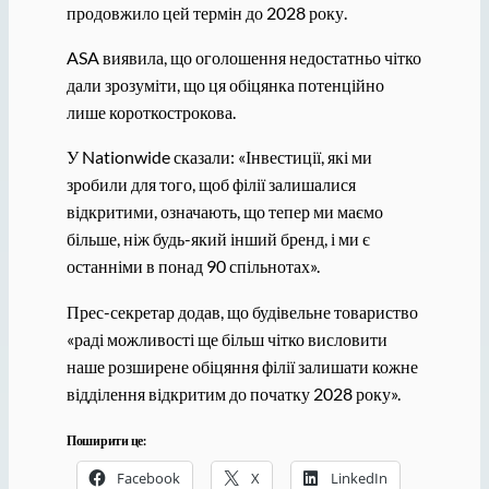
продовжило цей термін до 2028 року.
ASA виявила, що оголошення недостатньо чітко
дали зрозуміти, що ця обіцянка потенційно
лише короткострокова.
У Nationwide сказали: «Інвестиції, які ми
зробили для того, щоб філії залишалися
відкритими, означають, що тепер ми маємо
більше, ніж будь-який інший бренд, і ми є
останніми в понад 90 спільнотах».
Прес-секретар додав, що будівельне товариство
«раді можливості ще більш чітко висловити
наше розширене обіцяння філії залишати кожне
відділення відкритим до початку 2028 року».
Поширити це:
Facebook
X
LinkedIn