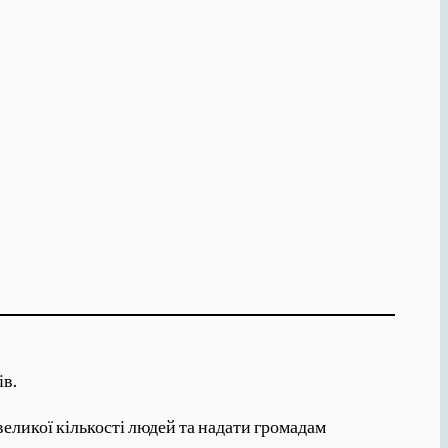
ів.
еликої кількості людей та надати громадам