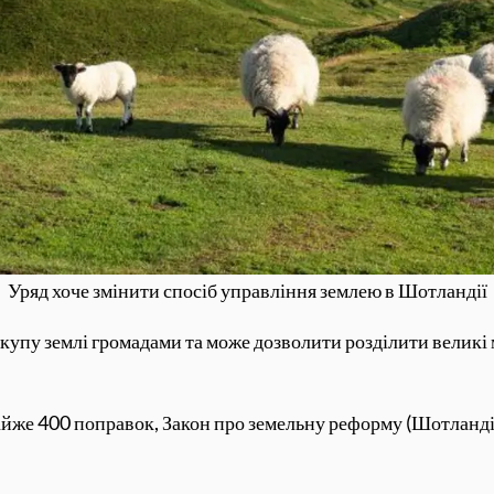
Уряд хоче змінити спосіб управління землею в Шотландії
купу землі громадами та може дозволити розділити великі 
 майже 400 поправок, Закон про земельну реформу (Шотланді