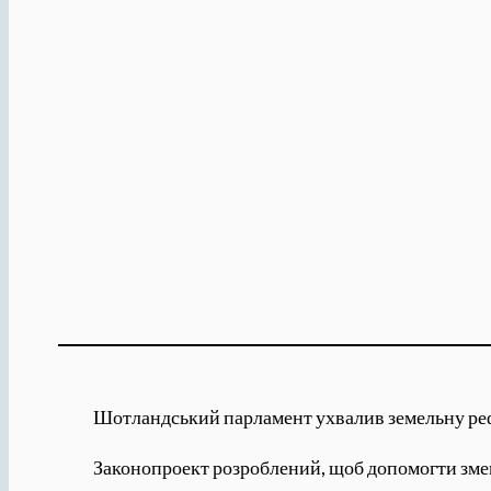
Шотландський парламент ухвалив земельну рефо
Законопроект розроблений, щоб допомогти змен