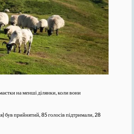
маєтки на менші ділянки, коли вони
я) був прийнятий, 85 голосів підтримали, 28