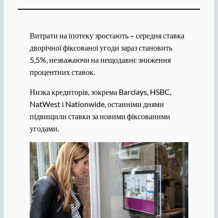
Витрати на іпотеку зростають – середня ставка
дворічної фіксованої угоди зараз становить
5,5%, незважаючи на нещодавнє зниження
процентних ставок.
Низка кредиторів, зокрема Barclays, HSBC,
NatWest і Nationwide, останніми днями
підвищили ставки за новими фіксованими
угодами.