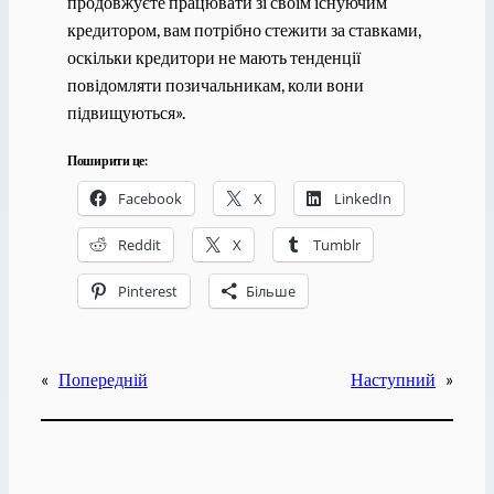
продовжуєте працювати зі своїм існуючим
кредитором, вам потрібно стежити за ставками,
оскільки кредитори не мають тенденції
повідомляти позичальникам, коли вони
підвищуються».
Поширити це:
Facebook
X
LinkedIn
Reddit
X
Tumblr
Pinterest
Більше
«
Попередній
Наступний
»