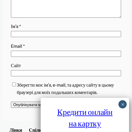
Ім’я
*
Email
*
Сайт
Зберегти моє ім’я, e-mail, та адресу сайту в цьому
браузері для моїх подальших коментарів.
Кредити онлайн
на картку
Завантажити
Лінки
Спілки