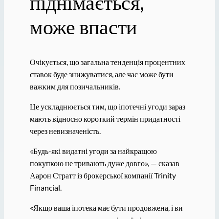
піднімається,
може впасти
Очікується, що загальна тенденція процентних
ставок буде знижуватися, але час може бути
важким для позичальників.
Це ускладнюється тим, що іпотечні угоди зараз
мають відносно короткий термін придатності
через невизначеність.
«Будь-які видатні угоди за найкращою
покупкою не тривають дуже довго», — сказав
Аарон Стратт із брокерської компанії Trinity
Financial.
«Якщо ваша іпотека має бути продовжена, і ви