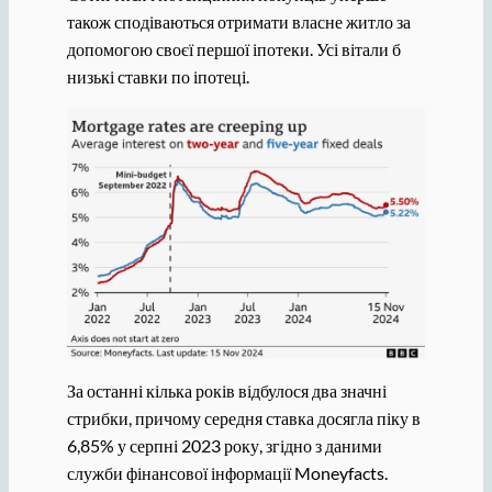
також сподіваються отримати власне житло за
допомогою своєї першої іпотеки. Усі вітали б
низькі ставки по іпотеці.
За останні кілька років відбулося два значні
стрибки, причому середня ставка досягла піку в
6,85% у серпні 2023 року, згідно з даними
служби фінансової інформації Moneyfacts.