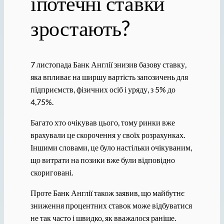
іпотечні ставки
зростають?
7 листопада Банк Англії знизив базову ставку,
яка впливає на ширшу вартість запозичень для
підприємств, фізичних осіб і уряду, з 5% до
4,75%.
Багато хто очікував цього, тому ринки вже
врахували це скорочення у своїх розрахунках.
Іншими словами, це було настільки очікуваним,
що витрати на позики вже були відповідно
скориговані.
Проте Банк Англії також заявив, що майбутнє
зниження процентних ставок може відбуватися
не так часто і швидко, як вважалося раніше.