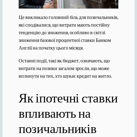
Це викликало головний біль для позичальників,
які сподівалися, що витрати мають постійну
тенденцію до зниження, особливо в світлі
зниження базової процентної ставки Банком
Англії на початку цього місяця.
Останні події, такі як бюджет, означають, що
витрати на позики загалом зросли, що може
вплинути на тих, хто шукає кредит на житло.
Як іпотечні ставки
впливають на
позичальників