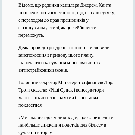
Відомо, що радники канцлера Джеремі Ханта
попереджають бізнес про те, що, на їхню думку,
є переходом до прав працівників у
французькому стилі, якщо лейбористи
переможуть.
Деякі провідні роздрібні торговці висловили
занепокоєння з приводу цього плану,
включаючи скасування консервативних
антистрайкових законів.
Головний секретар Міністерства фінансів Лора
Тротт сказала: «Ріші Сунак і консерватори
мають чіткий план, на який бізнес може
покластися.
«Ми вдалися до сміливих дій, щоб забезпечити
найбільше зниження податків для бізнесу в
сучасній історії».