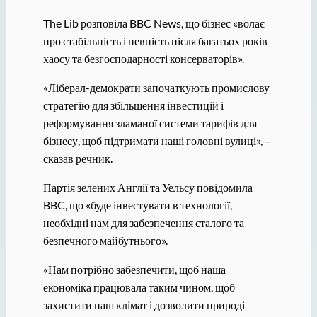
The Lib розповіла BBC News, що бізнес «волає
про стабільність і певність після багатьох років
хаосу та безгосподарності консерваторів».
«Ліберал-демократи започаткують промислову
стратегію для збільшення інвестицій і
реформування зламаної системи тарифів для
бізнесу, щоб підтримати наші головні вулиці», –
сказав речник.
Партія зелених Англії та Уельсу повідомила
BBC, що «буде інвестувати в технології,
необхідні нам для забезпечення сталого та
безпечного майбутнього».
«Нам потрібно забезпечити, щоб наша
економіка працювала таким чином, щоб
захистити наш клімат і дозволити природі