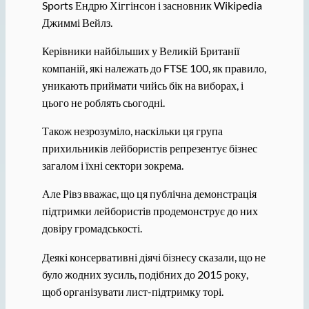
Sports Ендрю Хіггінсон і засновник Wikipedia
Джиммі Вейлз.
Керівники найбільших у Великій Британії
компаній, які належать до FTSE 100, як правило,
уникають приймати чийсь бік на виборах, і
цього не роблять сьогодні.
Також незрозуміло, наскільки ця група
прихильників лейбористів репрезентує бізнес
загалом і їхні сектори зокрема.
Але Рівз вважає, що ця публічна демонстрація
підтримки лейбористів продемонструє до них
довіру громадськості.
Деякі консервативні діячі бізнесу сказали, що не
було жодних зусиль, подібних до 2015 року,
щоб організувати лист-підтримку торі.