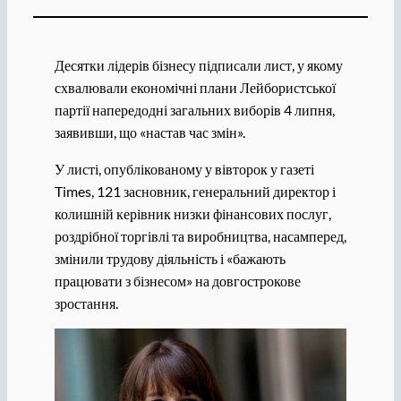
Десятки лідерів бізнесу підписали лист, у якому
схвалювали економічні плани Лейбористської
партії напередодні загальних виборів 4 липня,
заявивши, що «настав час змін».
У листі, опублікованому у вівторок у газеті
Times, 121 засновник, генеральний директор і
колишній керівник низки фінансових послуг,
роздрібної торгівлі та виробництва, насамперед,
змінили трудову діяльність і «бажають
працювати з бізнесом» на довгострокове
зростання.