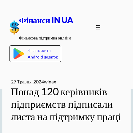
Перейти
до
Фінанси IN UA
вмісту
Фінансова підтримка онлайн
Завантажити
Android додаток
27 Травня, 2024
winax
Понад 120 керівників
підприємств підписали
листа на підтримку праці