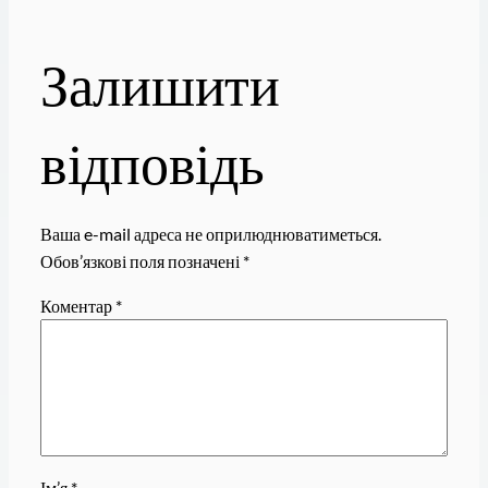
Залишити
відповідь
Ваша e-mail адреса не оприлюднюватиметься.
Обов’язкові поля позначені
*
Коментар
*
Ім’я
*