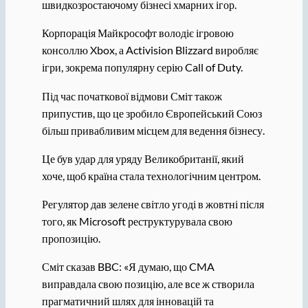
швидкозростаючому бізнесі хмарних ігор.
Корпорація Майкрософт володіє ігровою
консоллю Xbox, а Activision Blizzard виробляє
ігри, зокрема популярну серію Call of Duty.
Під час початкової відмови Сміт також
припустив, що це зробило Європейський Союз
більш привабливим місцем для ведення бізнесу.
Це був удар для уряду Великобританії, який
хоче, щоб країна стала технологічним центром.
Регулятор дав зелене світло угоді в жовтні після
того, як Microsoft реструктурувала свою
пропозицію.
Сміт сказав BBC: «Я думаю, що CMA
виправдала свою позицію, але все ж створила
прагматичний шлях для інновацій та