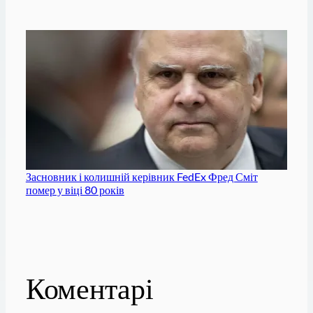
Засновник і колишній керівник FedEx Фред Сміт
помер у віці 80 років
Коментарі