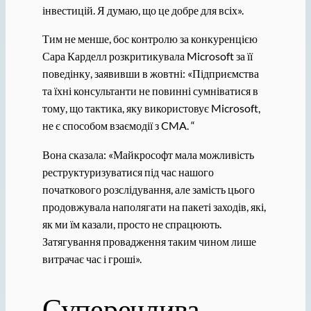
інвестицій. Я думаю, що це добре для всіх».
Тим не менше, бос контролю за конкуренцією
Сара Карделл розкритикувала Microsoft за її
поведінку, заявивши в жовтні: «Підприємства
та їхні консультанти не повинні сумніватися в
тому, що тактика, яку використовує Microsoft,
не є способом взаємодії з CMA. “
Вона сказала: «Майкрософт мала можливість
реструктуризуватися під час нашого
початкового розслідування, але замість цього
продовжувала наполягати на пакеті заходів, які,
як ми їм казали, просто не спрацюють.
Затягування провадження таким чином лише
витрачає час і гроші».
Суперечлива