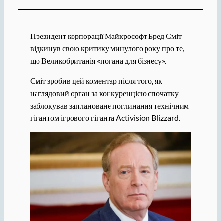
Президент корпорації Майкрософт Бред Сміт
відкинув свою критику минулого року про те,
що Великобританія «погана для бізнесу».
Сміт зробив цей коментар після того, як
наглядовий орган за конкуренцією спочатку
заблокував заплановане поглинання технічним
гігантом ігрового гіганта Activision Blizzard.