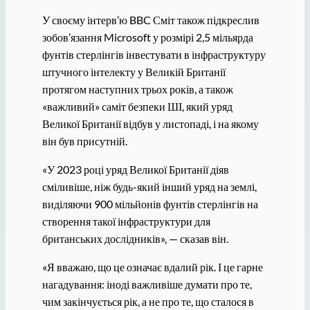
У своєму інтерв’ю BBC Сміт також підкреслив
зобов’язання Microsoft у розмірі 2,5 мільярда
фунтів стерлінгів інвестувати в інфраструктуру
штучного інтелекту у Великій Британії
протягом наступних трьох років, а також
«важливий» саміт безпеки ШІ, який уряд
Великої Британії відбув у листопаді, і на якому
він був присутній.
«У 2023 році уряд Великої Британії діяв
сміливіше, ніж будь-який інший уряд на землі,
виділяючи 900 мільйонів фунтів стерлінгів на
створення такої інфраструктури для
британських дослідників», — сказав він.
«Я вважаю, що це означає вдалий рік. І це гарне
нагадування: іноді важливіше думати про те,
чим закінчується рік, а не про те, що сталося в