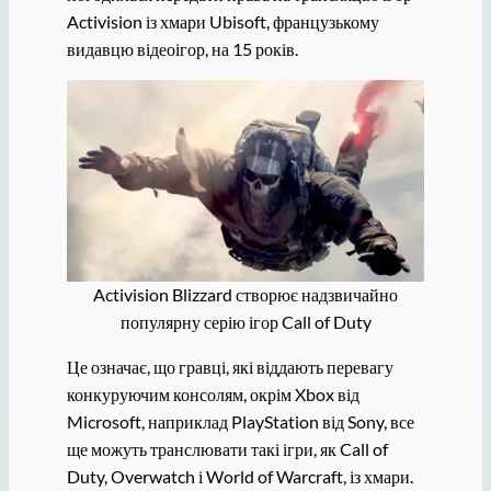
Activision із хмари Ubisoft, французькому
видавцю відеоігор, на 15 років.
Activision Blizzard створює надзвичайно
популярну серію ігор Call of Duty
Це означає, що гравці, які віддають перевагу
конкуруючим консолям, окрім Xbox від
Microsoft, наприклад PlayStation від Sony, все
ще можуть транслювати такі ігри, як Call of
Duty, Overwatch і World of Warcraft, із хмари.