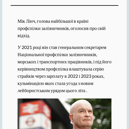
Мік Лінч, голова найбільшої в країні
профспілки залізничників, оголосив про свій
відхід.
У 2021 році він став генеральним секретарем
Національної профспілки залізничників,
морських і транспортних працівників, і під його
керівництвом профспілка влаштувала серію
страйків через зарплату в 2022 і 2023 роках,
кульмінацією яких стала угода з новим
лейбористським урядом цього літа .