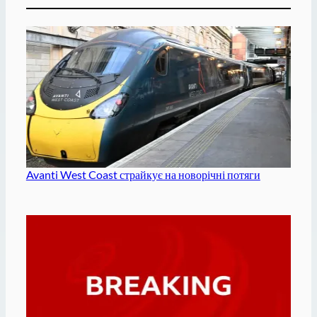
Avanti West Coast страйкує на новорічні потяги