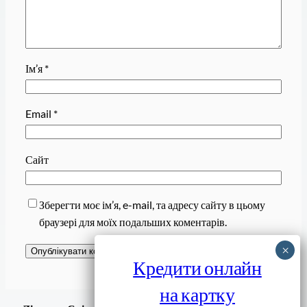
Ім’я
*
Email
*
Сайт
Зберегти моє ім’я, e-mail, та адресу сайту в цьому
браузері для моїх подальших коментарів.
Кредити онлайн
на картку
Завантажити