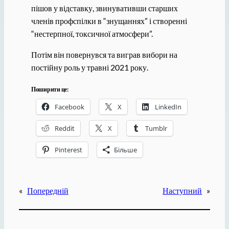
пішов у відставку, звинувативши старших
членів профспілки в “знущаннях” і створенні
“нестерпної, токсичної атмосфери”.
Потім він повернувся та виграв вибори на
постійну роль у травні 2021 року.
Поширити це:
Facebook
X
LinkedIn
Reddit
X
Tumblr
Pinterest
Більше
«
Попередній
Наступний
»