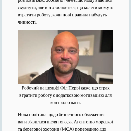
схуднути, але він хвилюється, що колеги можуть
втратити роботу, коли нові правила набудуть
чинності.
Робочий на шельфі Філ Перрі каже, що страх
втратити роботу є додатковою мотивацією для
контролю ваги.
Нова політика щодо безпечного обмеження
ваги з’явилася після того, як Агентство морської
та берегової охорони (MCA) попередило, що