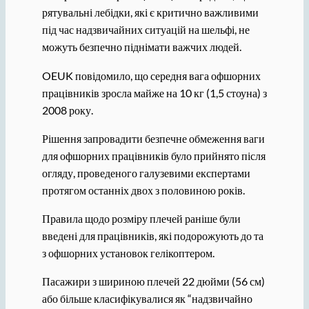
рятувальні лебідки, які є критично важливими
під час надзвичайних ситуацій на шельфі, не
можуть безпечно піднімати важчих людей.
OEUK повідомило, що середня вага офшорних
працівників зросла майже на 10 кг (1,5 стоуна) з
2008 року.
Рішення запровадити безпечне обмеження ваги
для офшорних працівників було прийнято після
огляду, проведеного галузевими експертами
протягом останніх двох з половиною років.
Правила щодо розміру плечей раніше були
введені для працівників, які подорожують до та
з офшорних установок гелікоптером.
Пасажири з шириною плечей 22 дюйми (56 см)
або більше класифікувалися як “надзвичайно