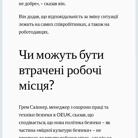
не добре», – сказав він.
Він додав, що відповідальність за зміну ситуації
лежить на самих співробітниках, а також на
роботодавцях.
Чи можуть бути
втрачені робочі
місця?
Грем Скіннер, менеджер з охорони праці та
техніки безпеки в OEUK, сказав, що
сподівається, що нова політика безпеки – як
частина «міцної культури безпеки» – не
призведе до втрати робочих місць, але він не