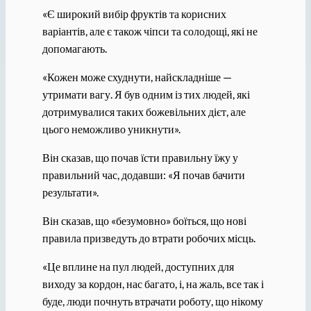
«Є широкий вибір фруктів та корисних
варіантів, але є також чіпси та солодощі, які не
допомагають.
«Кожен може схуднути, найскладніше —
утримати вагу. Я був одним із тих людей, які
дотримувалися таких божевільних дієт, але
цього неможливо уникнути».
Він сказав, що почав їсти правильну їжу у
правильний час, додавши: «Я почав бачити
результати».
Він сказав, що «безумовно» боїться, що нові
правила призведуть до втрати робочих місць.
«Це вплине на пул людей, доступних для
виходу за кордон, нас багато, і, на жаль, все так і
буде, люди почнуть втрачати роботу, що нікому