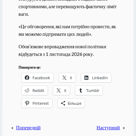
спортивними, але перевищують фактичну ліміт
ваги.
«Це обговорення, які нам потрібно провести, як
ми можемо підтримати цих людей».
Обов’язкове впровадження нової політики
відбудеться з 1 листопада 2026 року.
Поширити це:
Facebook
X
LinkedIn
Reddit
X
Tumblr
Pinterest
Більше
«
Попередній
Наступний
»