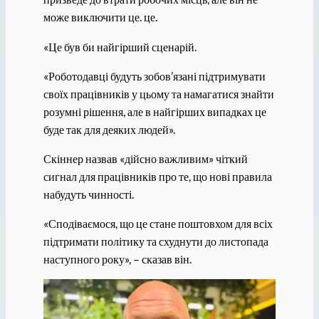
може виключити це. це.
«Це був би найгірший сценарій.
«Роботодавці будуть зобов’язані підтримувати
своїх працівників у цьому та намагатися знайти
розумні рішення, але в найгірших випадках це
буде так для деяких людей».
Скіннер назвав «дійсно важливим» чіткий
сигнал для працівників про те, що нові правила
набудуть чинності.
«Сподіваємося, що це стане поштовхом для всіх
підтримати політику та схуднути до листопада
наступного року», – сказав він.