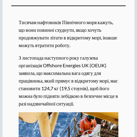
Тисячам нафтовиків Північного моря кажуть,
що вони повинні схуднути, якщо хочуть
продовжувати літати в відкритому морі, інакше
можуть втратити роботу.
З листопада наступного року галузева
організація Offshore Energies UK (OEUK)
заявила, що максимальна вага одягу для
працівника, який прямує в відкритому морі, має
становити 124,7 кг (19,5 стоунів), щоб його
можна було підняти лебідкою в безпечне місце в
разі надзвичайної ситуації.