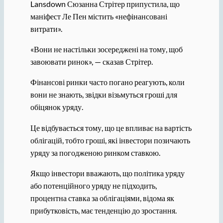
Lansdown Сюзанна Стрітер припустила, що
маніфест Ле Пен містить «нефінансовані
витрати».
«Вони не настільки зосереджені на тому, щоб
завоювати ринок», — сказав Стрітер.
Фінансові ринки часто погано реагують, коли
вони не знають, звідки візьмуться гроші для
обіцянок уряду.
Це відбувається тому, що це впливає на вартість
облігацій, тобто гроші, які інвестори позичають
уряду за погодженою ринком ставкою.
Якщо інвестори вважають, що політика уряду
або потенційного уряду не підходить,
процентна ставка за облігаціями, відома як
прибутковість, має тенденцію до зростання.