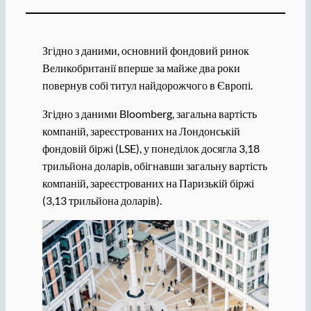
Згідно з даними, основний фондовий ринок
Великобританії вперше за майже два роки
повернув собі титул найдорожчого в Європі.
Згідно з даними Bloomberg, загальна вартість
компаній, зареєстрованих на Лондонській
фондовій біржі (LSE), у понеділок досягла 3,18
трильйона доларів, обігнавши загальну вартість
компаній, зареєстрованих на Паризькій біржі
(3,13 трильйона доларів).