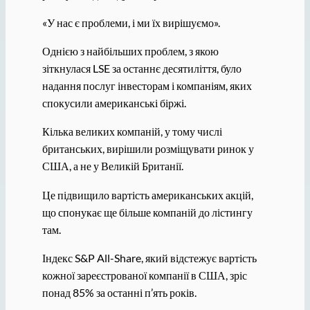
«У нас є проблеми, і ми їх вирішуємо».
Однією з найбільших проблем, з якою
зіткнулася LSE за останнє десятиліття, було
надання послуг інвесторам і компаніям, яких
спокусили американські біржі.
Кілька великих компаній, у тому числі
британських, вирішили розміщувати ринок у
США, а не у Великій Британії.
Це підвищило вартість американських акцій,
що спонукає ще більше компаній до лістингу
там.
Індекс S&P All-Share, який відстежує вартість
кожної зареєстрованої компанії в США, зріс
понад 85% за останні п’ять років.