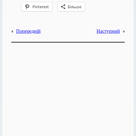
Pinterest
Більше
«
Попередній
Наступний
»