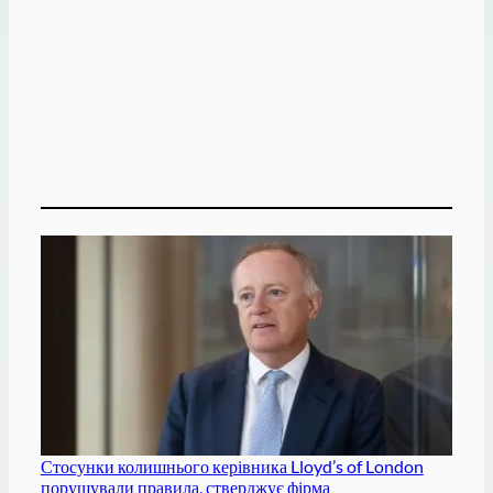
Стосунки колишнього керівника Lloyd’s of London
порушували правила, стверджує фірма