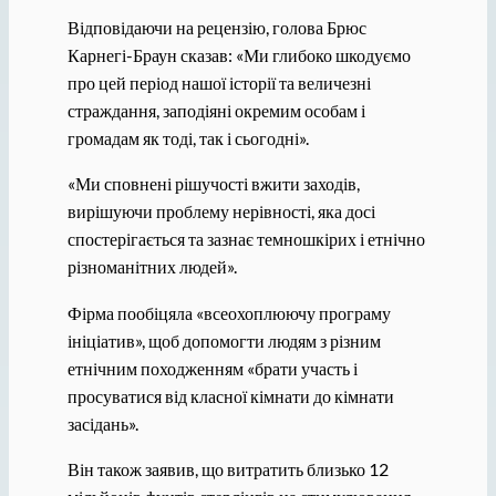
Відповідаючи на рецензію, голова Брюс
Карнегі-Браун сказав: «Ми глибоко шкодуємо
про цей період нашої історії та величезні
страждання, заподіяні окремим особам і
громадам як тоді, так і сьогодні».
«Ми сповнені рішучості вжити заходів,
вирішуючи проблему нерівності, яка досі
спостерігається та зазнає темношкірих і етнічно
різноманітних людей».
Фірма пообіцяла «всеохоплюючу програму
ініціатив», щоб допомогти людям з різним
етнічним походженням «брати участь і
просуватися від класної кімнати до кімнати
засідань».
Він також заявив, що витратить близько 12