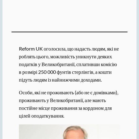
Reform UK оголосила, що надасть людям, які не
роблять цього, можливість уникнути деяких
податків у Великобританії, сплативши комісію
в розмірі 250 000 фунтів стерлінгів, а кошти
підуть людям із найнижчими доходами.
Особи, які не проживають (або не є домівками),
проживають у Великобританії, але мають
постійне місце проживання за кордоном для
цілей оподаткування.