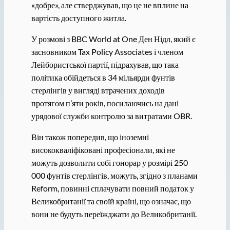
«добре», але стверджував, що це не вплине на
вартість доступного житла.
У розмові з BBC World at One Ден Нідл, який є
засновником Tax Policy Associates і членом
Лейбористської партії, підрахував, що така
політика обійдеться в 34 мільярди фунтів
стерлінгів у вигляді втрачених доходів
протягом п’яти років, посилаючись на дані
урядової служби контролю за витратами OBR.
Він також попередив, що іноземні
висококваліфіковані професіонали, які не
можуть дозволити собі гонорар у розмірі 250
000 фунтів стерлінгів, можуть, згідно з планами
Reform, повинні сплачувати повний податок у
Великобританії та своїй країні, що означає, що
вони не будуть переїжджати до Великобританії.