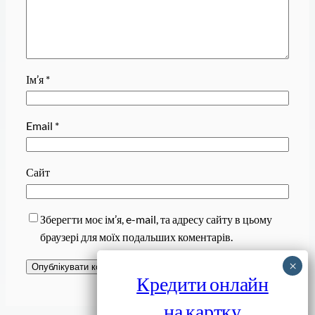
Ім’я
*
Email
*
Сайт
Зберегти моє ім’я, e-mail, та адресу сайту в цьому
браузері для моїх подальших коментарів.
Кредити онлайн
на картку