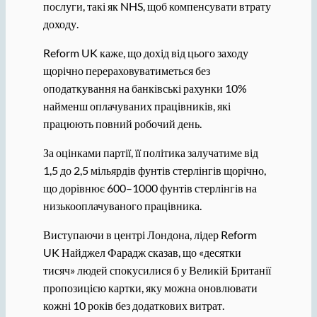
послуги, такі як NHS, щоб компенсувати втрату
доходу.
Reform UK каже, що дохід від цього заходу
щорічно перераховуватиметься без
оподаткування на банківські рахунки 10%
найменш оплачуваних працівників, які
працюють повний робочий день.
За оцінками партії, її політика залучатиме від
1,5 до 2,5 мільярдів фунтів стерлінгів щорічно,
що дорівнює 600–1000 фунтів стерлінгів на
низькооплачуваного працівника.
Виступаючи в центрі Лондона, лідер Reform
UK Найджел Фарадж сказав, що «десятки
тисяч» людей спокусилися б у Великій Британії
пропозицією картки, яку можна оновлювати
кожні 10 років без додаткових витрат.