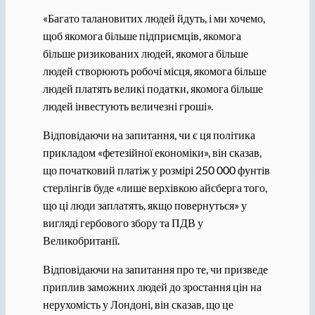
«Багато талановитих людей йдуть, і ми хочемо,
щоб якомога більше підприємців, якомога
більше ризикованих людей, якомога більше
людей створюють робочі місця, якомога більше
людей платять великі податки, якомога більше
людей інвестують величезні гроші».
Відповідаючи на запитання, чи є ця політика
прикладом «фетезійної економіки», він сказав,
що початковий платіж у розмірі 250 000 фунтів
стерлінгів буде «лише верхівкою айсберга того,
що ці люди заплатять, якщо повернуться» у
вигляді гербового збору та ПДВ у
Великобританії.
Відповідаючи на запитання про те, чи призведе
приплив заможних людей до зростання цін на
нерухомість у Лондоні, він сказав, що це