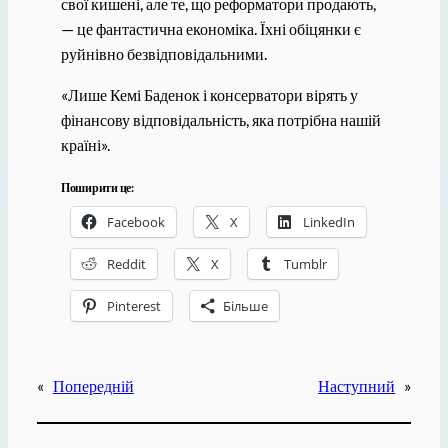
свої кишені, але те, що реформатори продають,
— це фантастична економіка. Їхні обіцянки є
руйнівно безвідповідальними.
«Лише Кемі Баденок і консерватори вірять у
фінансову відповідальність, яка потрібна нашій
країні».
Поширити це:
Facebook
X
LinkedIn
Reddit
X
Tumblr
Pinterest
Більше
«
Попередній
Наступний
»