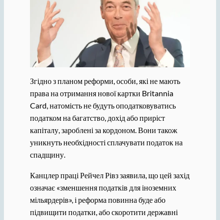
Згідно з планом реформи, особи, які не мають
права на отримання нової картки Britannia
Card, натомість не будуть оподатковуватись
податком на багатство, дохід або приріст
капіталу, зароблені за кордоном. Вони також
уникнуть необхідності сплачувати податок на
спадщину.
Канцлер праці Рейчел Рівз заявила, що цей захід
означає «зменшення податків для іноземних
мільярдерів», і реформа повинна буде або
підвищити податки, або скоротити державні