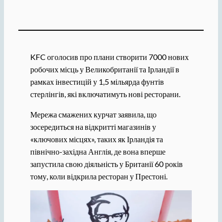
KFC оголосив про плани створити 7000 нових
робочих місць у Великобританії та Ірландії в
рамках інвестицій у 1,5 мільярда фунтів
стерлінгів, які включатимуть нові ресторани.
Мережа смажених курчат заявила, що
зосередиться на відкритті магазинів у
«ключових місцях», таких як Ірландія та
північно-західна Англія, де вона вперше
запустила свою діяльність у Британії 60 років
тому, коли відкрила ресторан у Престоні.