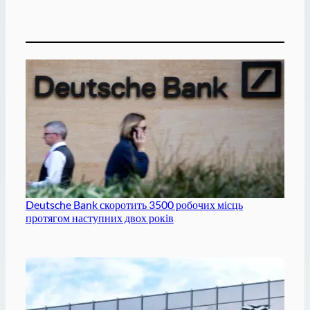
Deutsche Bank скоротить 3500 робочих місць
протягом наступних двох років