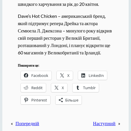
швидкого харчування за рік до 20 квітня.
Dave’s Hot Chicken – американський бренд,
який підтримує репера Дрейка та актора
Семюела Л. Джексона – минулого року відкрив
свій перший ресторан у Великій Британії,
розташований у Лондоні, і планує відкрити ще
60 магазинів у Великобританії та Ірландії.
Поширити це:
Facebook
X
LinkedIn
Reddit
X
Tumblr
Pinterest
Більше
«
Попередній
Наступний
»