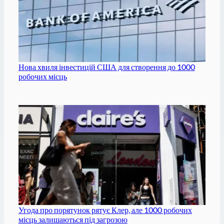
Нова хвиля інвестицій США для створення до 1000
робочих місць
Угода про порятунок рятує Клер, але 1000 робочих
місць залишаються під загрозою