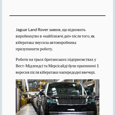
Jaguar Land Rover заявив, що відновить
виробництво в «найближчі дні» після того, як
кібератака змусила автовиробника
призупинити роботу.
Роботи на трьох британських підприємствах у
Вест-Мідлендсі та Мерсісайді були припинені 1
вересня після кібератаки напередодні ввечері.