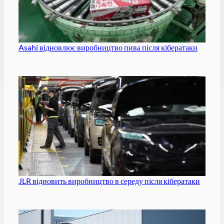
Asahi відновлює виробництво пива після кібератаки
JLR відновить виробництво в середу після кібератаки