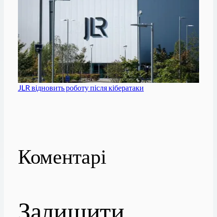
JLR відновить роботу після кібератаки
Коментарі
Залишити