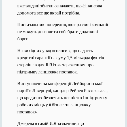
вже завдані збитки означають, що фінансова
допомога все ще вкрай потрібна.
Постачальник попередив, що вразливі компанії
не можуть дозволити собі брати додаткові
борги.
На вихідних уряд оголосив, що надасть
кредитні гарантії на суму 1,5 мільярда фунтів
стерлінгів для JLR із застереженням про
підтримку ланцюжка поставок.
Виступаючи на конференції Лейбористської
партії в Ліверпулі, канцлер Рейчел Рівз сказала,
що кредит «забезпечить певність» і «підтримку
робочих місць у її бізнесі та ланцюжку
поставок».
Джерела в самій JLR зазначили, що