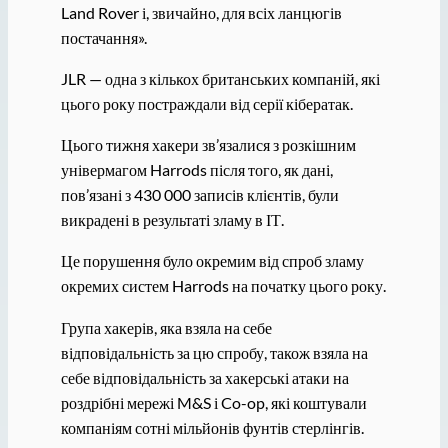
Land Rover і, звичайно, для всіх ланцюгів
постачання».
JLR — одна з кількох британських компаній, які
цього року постраждали від серії кібератак.
Цього тижня хакери зв’язалися з розкішним
універмагом Harrods після того, як дані,
пов’язані з 430 000 записів клієнтів, були
викрадені в результаті зламу в ІТ.
Це порушення було окремим від спроб зламу
окремих систем Harrods на початку цього року.
Група хакерів, яка взяла на себе
відповідальність за цю спробу, також взяла на
себе відповідальність за хакерські атаки на
роздрібні мережі M&S і Co-op, які коштували
компаніям сотні мільйонів фунтів стерлінгів.