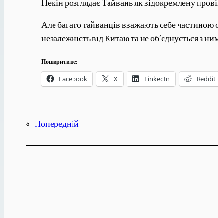
Пекін розглядає Тайвань як відокремлену прові
Але багато тайванців вважають себе частиною о
незалежність від Китаю та не об’єднується з ним
Поширити це:
Facebook
X
LinkedIn
Reddit
«
Попередній