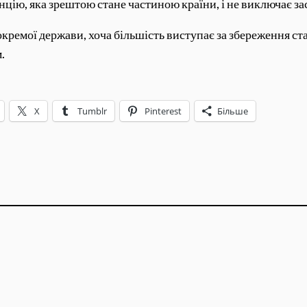
нцію, яка зрештою стане частиною країни, і не виключає за
кремої держави, хоча більшість виступає за збереження ст
.
X
Tumblr
Pinterest
Більше