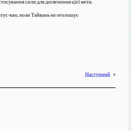
стосування сили для досягнення цієї мети.
атус-кво, коли Тайвань не оголошує
Наступний
»