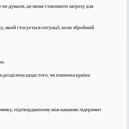
е не думали, це може становити загрозу для
у, який стосується ситуації, коли збройний
ва.
 розділена щодо того, чи повинна країна
апрямку, підтвердженому між нашими лідерами»