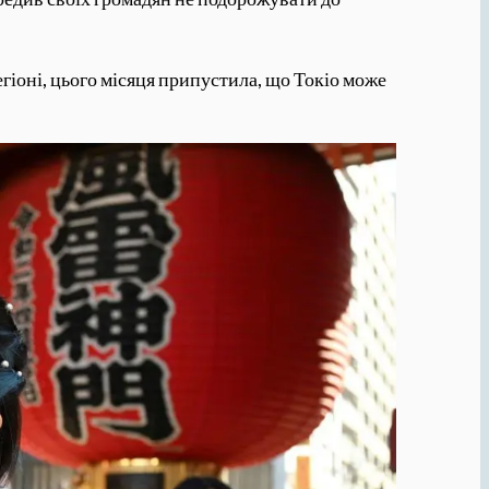
егіоні, цього місяця припустила, що Токіо може