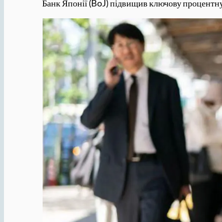
Банк Японії (BoJ) підвищив ключову процентну