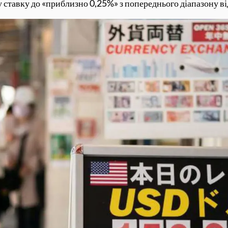
 ставку до «приблизно 0,25%» з попереднього діапазону ві