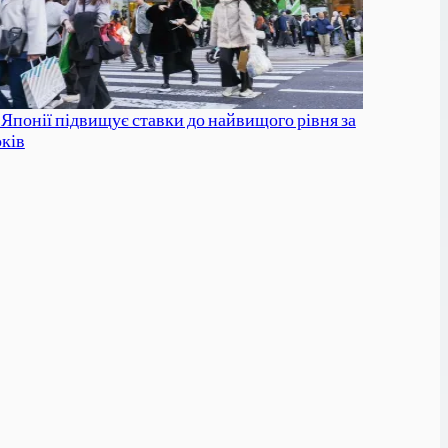
 Японії підвищує ставки до найвищого рівня за
оків