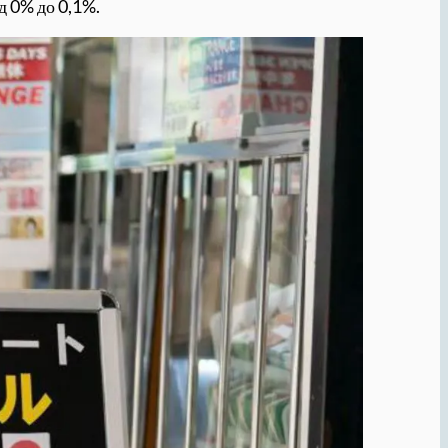
д 0% до 0,1%.