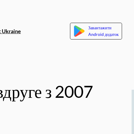
Завантажити
 Ukraine
Android додаток
вдруге з 2007