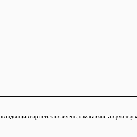
ів підвищив вартість запозичень, намагаючись нормалізува