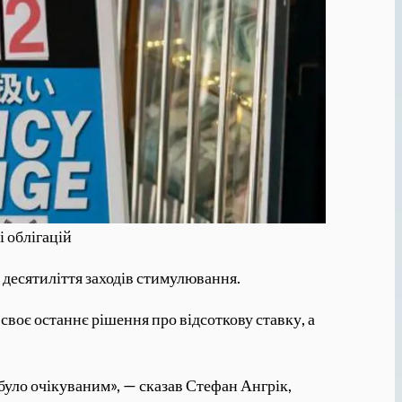
 облігацій
 десятиліття заходів стимулювання.
своє останнє рішення про відсоткову ставку, а
 було очікуваним», — сказав Стефан Ангрік,