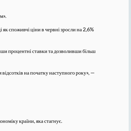
м».
і як споживчі ціни в червні зросли на 2,6%
вши процентні ставки та дозволивши більш
 відсотків на початку наступного року», —
номіку країни, яка стагнує.