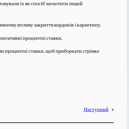
товували їх як спосіб заохотити людей
тивному впливу закриття кордонів і карантину.
 негативні процентні ставки.
или процентні ставки, щоб приборкати стрімке
Наступний
»