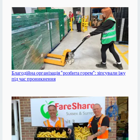
Благодійна організація “розбита горем”: зіпсували їжу
під час проникнення