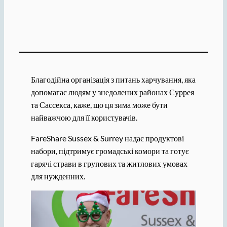
Благодійна організація з питань харчування, яка
допомагає людям у знедолених районах Суррея
та Сассекса, каже, що ця зима може бути
найважчою для її користувачів.
FareShare Sussex & Surrey надає продуктові
набори, підтримує громадські комори та готує
гарячі страви в групових та житлових умовах
для нужденних.