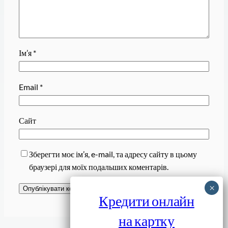
Ім’я
*
Email
*
Сайт
Зберегти моє ім’я, e-mail, та адресу сайту в цьому
браузері для моїх подальших коментарів.
Кредити онлайн
на картку
Завантажити