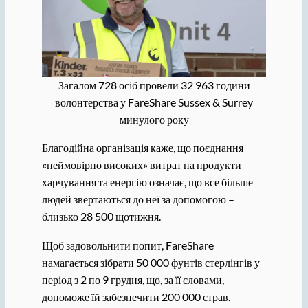
Загалом 728 осіб провели 32 963 години
волонтерства у FareShare Sussex & Surrey
минулого року
Благодійна організація каже, що поєднання
«неймовірно високих» витрат на продукти
харчування та енергію означає, що все більше
людей звертаються до неї за допомогою –
близько 28 500 щотижня.
Щоб задовольнити попит, FareShare
намагається зібрати 50 000 фунтів стерлінгів у
період з 2 по 9 грудня, що, за її словами,
допоможе їй забезпечити 200 000 страв.