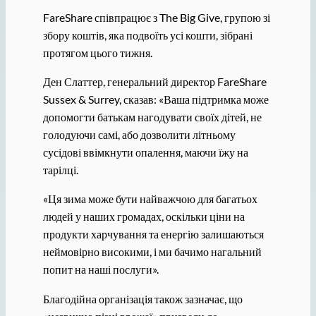
FareShare співпрацює з The Big Give, групою зі
збору коштів, яка подвоїть усі кошти, зібрані
протягом цього тижня.
Ден Слаттер, генеральний директор FareShare
Sussex & Surrey, сказав: «Ваша підтримка може
допомогти батькам нагодувати своїх дітей, не
голодуючи самі, або дозволити літньому
сусідові ввімкнути опалення, маючи їжу на
тарілці.
«Ця зима може бути найважчою для багатьох
людей у ​​наших громадах, оскільки ціни на
продукти харчування та енергію залишаються
неймовірно високими, і ми бачимо нагальний
попит на наші послуги».
Благодійна організація також зазначає, що