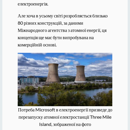
електроенергія.
Але хоча в усьому світі розробляється близько
80 різних конструкцій, за даними
Міжнародного агентства з атомної енергії, ця
концепція ще має бути випробувана на
комерційній основі.
Потреба Microsoft в електроенергії призведе до
перезапуску атомної електростанції Three Mile
Island, зображеної на фото