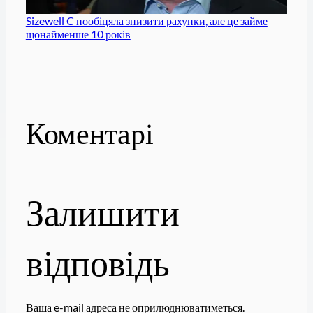
Sizewell C пообіцяла знизити рахунки, але це займе
щонайменше 10 років
Коментарі
Залишити
відповідь
Ваша e-mail адреса не оприлюднюватиметься.