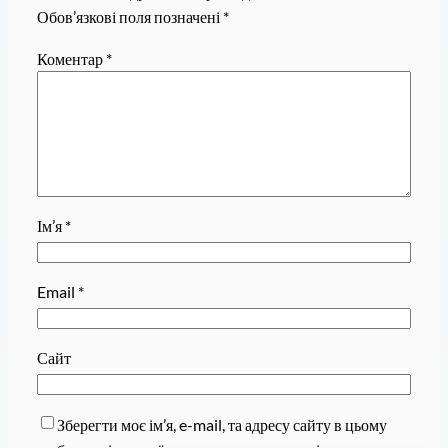
Обов’язкові поля позначені
*
Коментар
*
Ім’я
*
Email
*
Сайт
Зберегти моє ім’я, e-mail, та адресу сайту в цьому