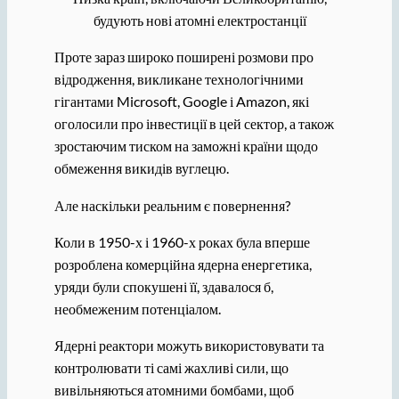
будують нові атомні електростанції
Проте зараз широко поширені розмови про
відродження, викликане технологічними
гігантами Microsoft, Google і Amazon, які
оголосили про інвестиції в цей сектор, а також
зростаючим тиском на заможні країни щодо
обмеження викидів вуглецю.
Але наскільки реальним є повернення?
Коли в 1950-х і 1960-х роках була вперше
розроблена комерційна ядерна енергетика,
уряди були спокушені її, здавалося б,
необмеженим потенціалом.
Ядерні реактори можуть використовувати та
контролювати ті самі жахливі сили, що
вивільняються атомними бомбами, щоб