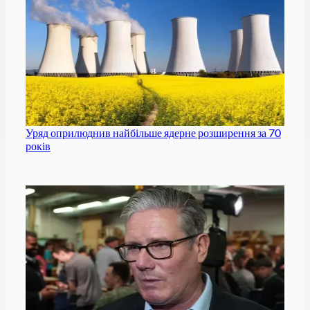
Уряд оприлюднив найбільше ядерне розширення за 70
років