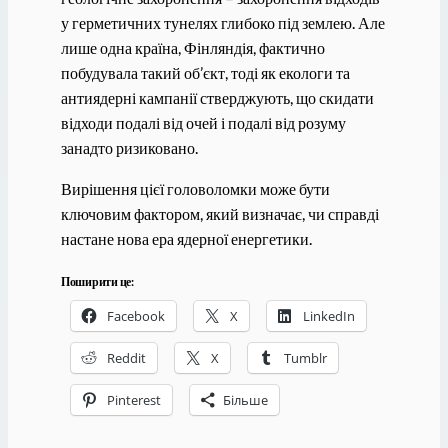
у герметичних тунелях глибоко під землею. Але
лише одна країна, Фінляндія, фактично
побудувала такий об’єкт, тоді як екологи та
антиядерні кампанії стверджують, що скидати
відходи подалі від очей і подалі від розуму
занадто ризиковано.
Вирішення цієї головоломки може бути
ключовим фактором, який визначає, чи справді
настане нова ера ядерної енергетики.
Поширити це:
Facebook
X
LinkedIn
Reddit
X
Tumblr
Pinterest
Більше