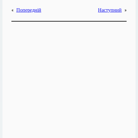
«
Попередній
Наступний
»