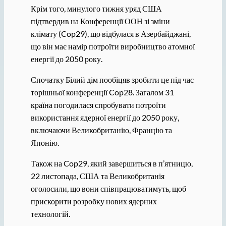
Крім того, минулого тижня уряд США
підтвердив на Конференції ООН зі зміни
клімату (Cop29), що відбулася в Азербайджані,
що він має намір потроїти виробництво атомної
енергії до 2050 року.
Спочатку Білий дім пообіцяв зробити це під час
торішньої конференції Cop28. Загалом 31
країна погодилася спробувати потроїти
використання ядерної енергії до 2050 року,
включаючи Великобританію, Францію та
Японію.
Також на Cop29, який завершиться в п’ятницю,
22 листопада, США та Великобританія
оголосили, що вони співпрацюватимуть, щоб
прискорити розробку нових ядерних
технологій.