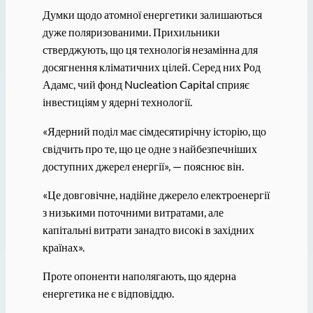
Думки щодо атомної енергетики залишаються
дуже поляризованими. Прихильники
стверджують, що ця технологія незамінна для
досягнення кліматичних цілей. Серед них Род
Адамс, чий фонд Nucleation Capital сприяє
інвестиціям у ядерні технології.
«Ядерний поділ має сімдесятирічну історію, що
свідчить про те, що це одне з найбезпечніших
доступних джерел енергії», — пояснює він.
«Це довговічне, надійне джерело електроенергії
з низькими поточними витратами, але
капітальні витрати занадто високі в західних
країнах».
Проте опоненти наполягають, що ядерна
енергетика не є відповіддю.