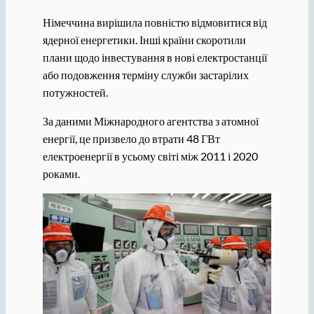
Німеччина вирішила повністю відмовитися від
ядерної енергетики. Інші країни скоротили
плани щодо інвестування в нові електростанції
або подовження терміну служби застарілих
потужностей.
За даними Міжнародного агентства з атомної
енергії, це призвело до втрати 48 ГВт
електроенергії в усьому світі між 2011 і 2020
роками.