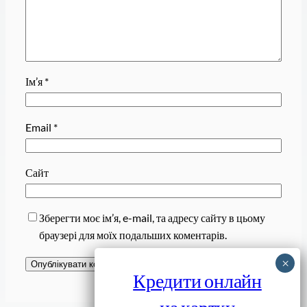
Ім’я
*
Email
*
Сайт
Зберегти моє ім’я, e-mail, та адресу сайту в цьому
браузері для моїх подальших коментарів.
Кредити онлайн
на картку