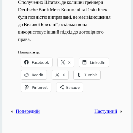
Сполучених Штатах, де колишні трейдери
Deutsche Bank Метт Конноллі та Гевін Блек
були повністю виправдані, не має відношення
до Великої Британії, оскільки вона
використовує інший підхід до договірного
права.
Поширити це:
Facebook
X
LinkedIn
Reddit
X
Tumblr
Pinterest
Більше
«
Попередній
Наступний
»