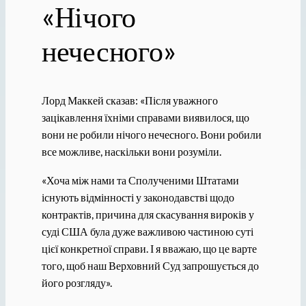
«Нічого
нечесного»
Лорд Маккей сказав: «Після уважного
зацікавлення їхніми справами виявилося, що
вони не робили нічого нечесного. Вони робили
все можливе, наскільки вони розуміли.
«Хоча між нами та Сполученими Штатами
існують відмінності у законодавстві щодо
контрактів, причина для скасування вироків у
суді США була дуже важливою частиною суті
цієї конкретної справи. І я вважаю, що це варте
того, щоб наш Верховний Суд запрошується до
його розгляду».