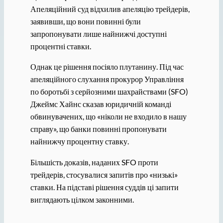
Апеляційний суд відхилив апеляцію трейдерів,
заявивши, що вони повинні були
запропонувати лише найнижчі доступні
процентні ставки.
Однак це рішення посіяло плутанину. Під час
апеляційного слухання прокурор Управління
по боротьбі з серйозними шахрайствами (SFO)
Джеймс Хайнс сказав юридичній команді
обвинувачених, що «ніколи не входило в нашу
справу», що банки повинні пропонувати
найнижчу процентну ставку.
Більшість доказів, наданих SFO проти
трейдерів, стосувалися запитів про «низькі»
ставки. На підставі рішення суддів ці запити
виглядають цілком законними.