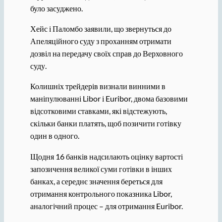
було засуджено.
Хейс і Паломбо заявили, що звернуться до
Апеляційного суду з проханням отримати
дозвіл на передачу своїх справ до Верховного
суду.
Колишніх трейдерів визнали винними в
маніпулюванні Libor і Euribor, двома базовими
відсотковими ставками, які відстежують,
скільки банки платять, щоб позичити готівку
один в одного.
Щодня 16 банків надсилають оцінку вартості
запозичення великої суми готівки в інших
банках, а середнє значення береться для
отримання контрольного показника Libor,
аналогічний процес – для отримання Euribor.