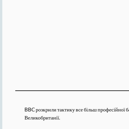
BBC розкрили тактику все більш професійної ба
Великобританії.