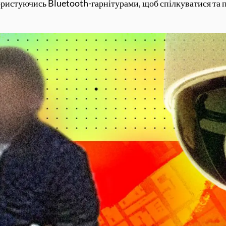
користуючись Bluetooth-гарнітурами, щоб спілкуватися та 