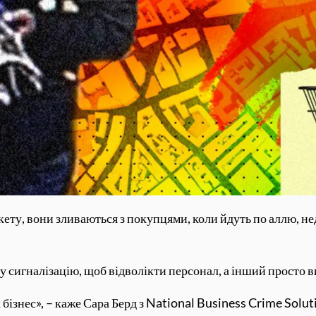
кету, вони зливаються з покупцями, коли йдуть по аллю, н
 сигналізацію, щоб відволікти персонал, а інший просто в
 бізнес», – каже Сара Берд з National Business Crime Solut