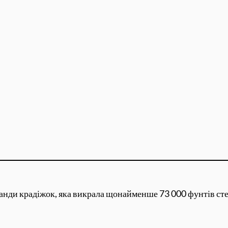
нди крадіжок, яка викрала щонайменше 73 000 фунтів стер