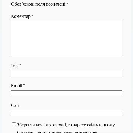
Обов’язкові поля позначені
*
Коментар
*
Ім’я
*
Email
*
Сайт
Зберегти моє ім’я, e-mail, та адресу сайту в цьому
браузері для моїх подальших коментарів.