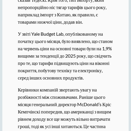
непропорційно ніс тягар тарифів цього року,
наприклад імпорт з Китаю, як правило, є
товарами нижчої ціни, додав він.
У звіті Yale Budget Lab, опублікованому на
початку цього місяця, було виявлено, що станом
на червень ціни на основні товари були на 1,9%
вищими за тенденції до 2025 року, що свідчить
про те, що тарифи підвищують ціни на віконні
покриття, побутову техніку та електроніку,
серед інших основних продуктів.
Керівники компаній звертають увагу на
розбіжності між споживачами. Раніше цього
місяця генеральний директор McDonald’s Кріс
Кемпчінскі попередив, що американці з вищим
рівнем доходу все ще можуть вільно витрачати
гроші, тоді як усі інші хитаються. Це частина