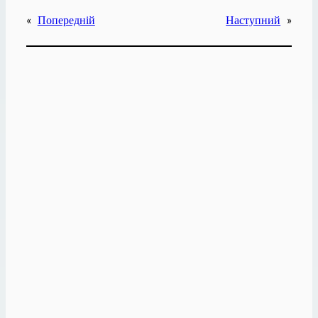
«
Попередній
Наступний
»