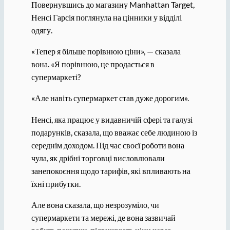
Повернувшись до магазину Manhattan Target,
Ненсі Гарсія поглянула на цінники у відділі
одягу.
«Тепер я більше порівнюю ціни», — сказала
вона. «Я порівнюю, це продається в
супермаркеті?
«Але навіть супермаркет став дуже дорогим».
Ненсі, яка працює у видавничій сфері та галузі
подарунків, сказала, що вважає себе людиною із
середнім доходом. Під час своєї роботи вона
чула, як дрібні торговці висловлювали
занепокоєння щодо тарифів, які впливають на
їхні прибутки.
Але вона сказала, що незрозуміло, чи
супермаркети та мережі, де вона зазвичай