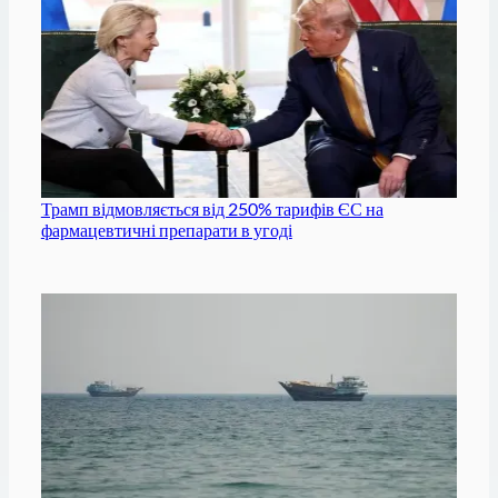
Трамп відмовляється від 250% тарифів ЄС на
фармацевтичні препарати в угоді