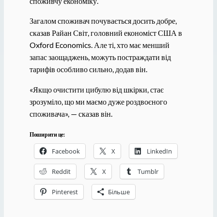
споживчу економіку.
Загалом споживач почувається досить добре,
сказав Райан Світ, головний економіст США в
Oxford Economics. Але ті, хто має менший
запас заощаджень, можуть постраждати від
тарифів особливо сильно, додав він.
«Якщо очистити цибулю від шкірки, стає
зрозуміло, що ми маємо дуже роздвоєного
споживача», — сказав він.
Поширити це:
Facebook
X
LinkedIn
Reddit
X
Tumblr
Pinterest
Більше