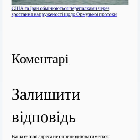
США та Іран обмінюються перепалками через
зростання напруженості щодо Ормузької протоки
Коментарі
Залишити
відповідь
Ваша e-mail адреса не оприлюднюватиметься.