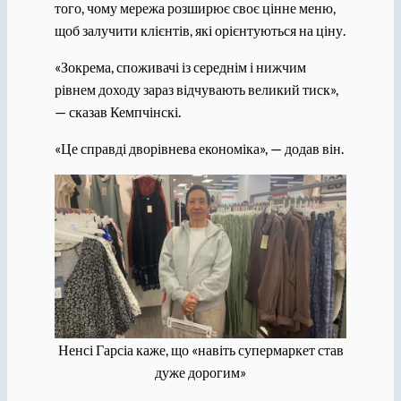
того, чому мережа розширює своє цінне меню,
щоб залучити клієнтів, які орієнтуються на ціну.
«Зокрема, споживачі із середнім і нижчим
рівнем доходу зараз відчувають великий тиск»,
— сказав Кемпчінскі.
«Це справді дворівнева економіка», — додав він.
Ненсі Гарсіа каже, що «навіть супермаркет став
дуже дорогим»