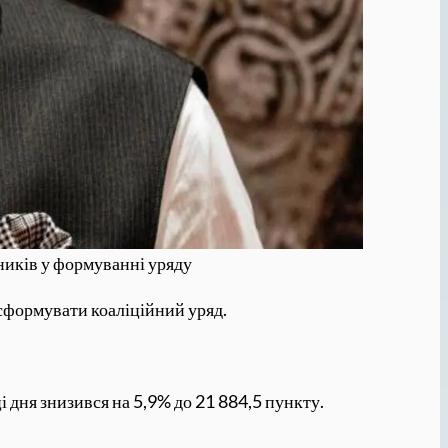
ників у формуванні уряду
 сформувати коаліційний уряд.
ці дня знизився на 5,9% до 21 884,5 пункту.