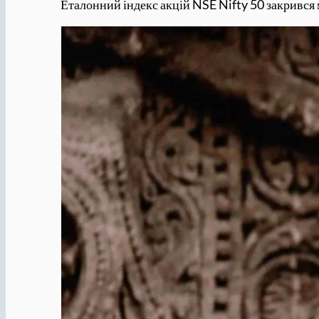
Еталонний індекс акцій NSE Nifty 50 закрився м