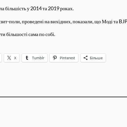
ла більшість у 2014 та 2019 роках.
екзит-поли, проведені на вихідних, показали, що Моді та BJ
ти більшості сама по собі.
X
Tumblr
Pinterest
Більше