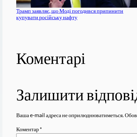
Трамп заявляє, що Моді погодився припинити
купувати російську нафту
Коментарі
Залишити відпові
Ваша e-mail адреса не оприлюднюватиметься.
Обов
Коментар
*