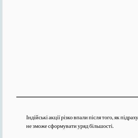
Індійські акції різко впали після того, як підр
не зможе сформувати уряд більшості.