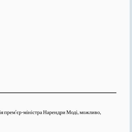
ртія прем’єр-міністра Нарендри Моді, можливо,