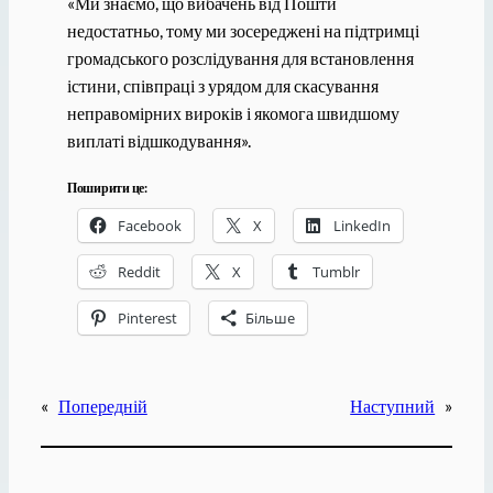
«Ми знаємо, що вибачень від Пошти
недостатньо, тому ми зосереджені на підтримці
громадського розслідування для встановлення
істини, співпраці з урядом для скасування
неправомірних вироків і якомога швидшому
виплаті відшкодування».
Поширити це:
Facebook
X
LinkedIn
Reddit
X
Tumblr
Pinterest
Більше
«
Попередній
Наступний
»