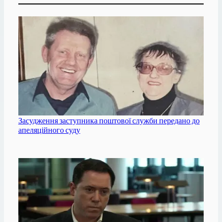
Засудження заступника поштової служби передано до
апеляційного суду