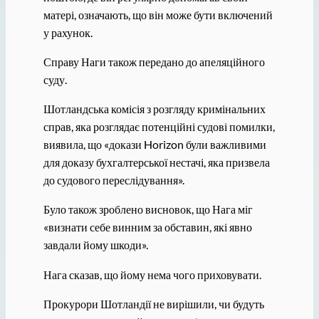
матері, означають, що він може бути включений
у рахунок.
Справу Наги також передано до апеляційного
суду.
Шотландська комісія з розгляду кримінальних
справ, яка розглядає потенційні судові помилки,
виявила, що «докази Horizon були важливими
для доказу бухгалтерської нестачі, яка призвела
до судового переслідування».
Було також зроблено висновок, що Нага міг
«визнати себе винним за обставин, які явно
завдали йому шкоди».
Нага сказав, що йому нема чого приховувати.
Прокурори Шотландії не вирішили, чи будуть