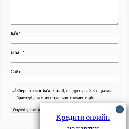
Ім’я
*
Email
*
Сайт
Зберегти моє ім’я, e-mail, та адресу сайту в цьому
браузері для моїх подальших коментарів.
Кредити онлайн
на картку