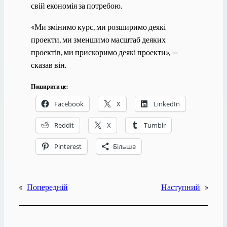
свій економія за потребою.
«Ми змінимо курс, ми розширимо деякі
проекти, ми зменшимо масштаб деяких
проектів, ми прискоримо деякі проекти», —
сказав він.
Поширити це:
Facebook
X
LinkedIn
Reddit
X
Tumblr
Pinterest
Більше
«
Попередній
Наступний
»