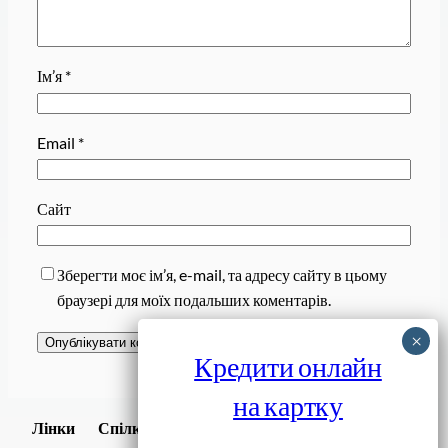
Ім’я
*
Email
*
Сайт
Зберегти моє ім’я, e-mail, та адресу сайту в цьому
браузері для моїх подальших коментарів.
Кредити онлайн
на картку
Завантажити
Лінки
Спілки
Android додаток