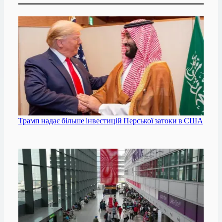
Трамп надає більше інвестицій Перської затоки в США