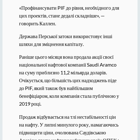
«Профінансувати PIF до рівня, необхідного для
цих проектів, стане дедалі складніше», —
говорить Каллен.
Держава Перської затоки використовує інші
шляхи для зміцнення капіталу.
Раніше цього місяця вона продала акції своєї
національної нафтової компанії Saudi Aramco
на суму приблизно 11,2 мільярда доларів.
Очікується, що більшість цих надходжень піде
до PIF, який також був найбільшим
бенефіціаром, коли компанія стала публічною у
2019 році.
Продаж відбувається на тлі нестабільності цін
на нафту. У липні минулого року, намагаючись
підвищити ціни, очолювана Саудівською