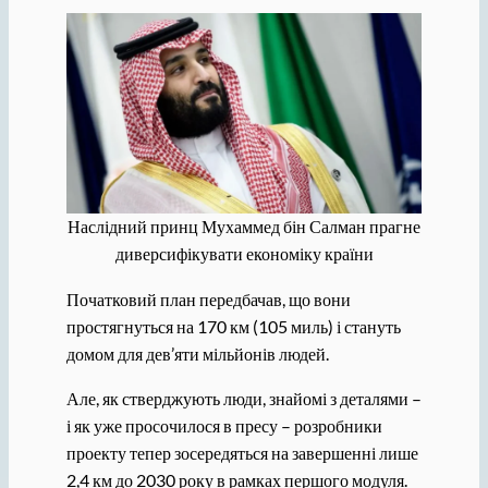
Наслідний принц Мухаммед бін Салман прагне
диверсифікувати економіку країни
Початковий план передбачав, що вони
простягнуться на 170 км (105 миль) і стануть
домом для дев’яти мільйонів людей.
Але, як стверджують люди, знайомі з деталями –
і як уже просочилося в пресу – розробники
проекту тепер зосередяться на завершенні лише
2,4 км до 2030 року в рамках першого модуля.